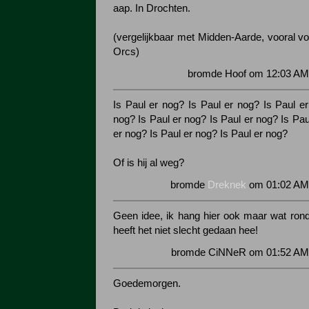
aap. In Drochten.
(vergelijkbaar met Midden-Aarde, vooral vo
Orcs)
bromde Hoof om 12:03 AM 
Is Paul er nog? Is Paul er nog? Is Paul er
nog? Is Paul er nog? Is Paul er nog? Is Pau
er nog? Is Paul er nog? Is Paul er nog?
Of is hij al weg?
bromde
Dreknek
om 01:02 AM 
Geen idee, ik hang hier ook maar wat rond
heeft het niet slecht gedaan hee!
bromde CiNNeR om 01:52 AM 
Goedemorgen.