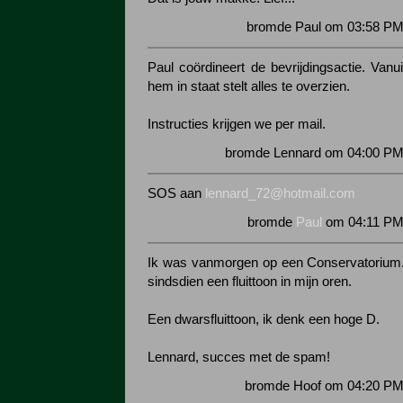
bromde Paul om 03:58 PM 
Paul coördineert de bevrijdingsactie. Vanui
hem in staat stelt alles te overzien.
Instructies krijgen we per mail.
bromde Lennard om 04:00 PM 
SOS aan
lennard_72@hotmail.com
bromde
Paul
om 04:11 PM 
Ik was vanmorgen op een Conservatorium.
sindsdien een fluittoon in mijn oren.
Een dwarsfluittoon, ik denk een hoge D.
Lennard, succes met de spam!
bromde Hoof om 04:20 PM 