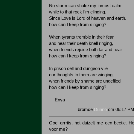
No storm can shake my inmost calm
while to that rock I'm clinging.
Since Love is Lord of heaven and earth,
how can I keep from singing?
When tyrants tremble in their fear
and hear their death knell ringing,
when friends rejoice both far and near
how can I keep from singing?
In prison cell and dungeon vile
our thoughts to them are winging,
when friends by shame are undefiled
how can I keep from singing?
— Enya
bromde
Dunno
om 06:17 PM 
Ooei grrrits, het duizelt me een beetje. He
voor me?