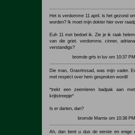
Het is verdomme 11 april. is het gezond om 
worden? Ik moet mijn dokter hier over raad
Euh 11 mei bedoel ik. Zie je ik raak helem
van die griet. verdomme. cinner, adrian
verstandigs?
bromde grts in luv om 10:37 PM
Die man, Grasrtrssad, was mijn vader. E
met respéct over hem gesproken wordt!
*trekt een zeemleren badpak aan met
krijtstreepje*
Is er darten, dan?
bromde Marnix om 10:38 PM 
Ah, dan bent u dus de eerste en enige 