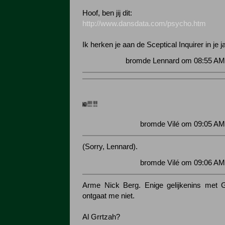
Hoof, ben jij dit:
http://www.dansdata.com/psycho.htm
Ik herken je aan de Sceptical Inquirer in je j
bromde Lennard om 08:55 AM 
bromde Vilé om 09:05 AM
(Sorry, Lennard).
bromde Vilé om 09:06 AM
Arme Nick Berg. Enige gelijkenins met G
ontgaat me niet.
Al Grrtzah?