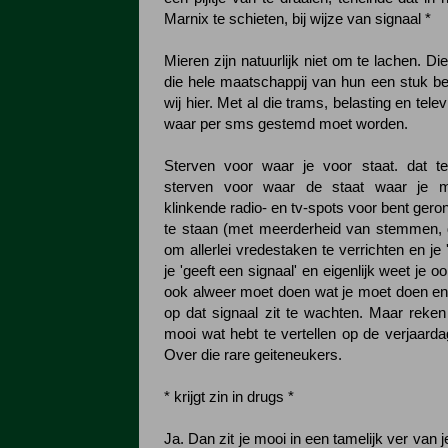
Marnix te schieten, bij wijze van signaal *
Mieren zijn natuurlijk niet om te lachen. D
die hele maatschappij van hun een stuk b
wij hier. Met al die trams, belasting en tel
waar per sms gestemd moet worden.
Sterven voor waar je voor staat. dat te
sterven voor waar de staat waar je me
klinkende radio- en tv-spots voor bent geron
te staan (met meerderheid van stemmen, 
om allerlei vredestaken te verrichten en je '
je 'geeft een signaal' en eigenlijk weet je 
ook alweer moet doen wat je moet doen en
op dat signaal zit te wachten. Maar reken 
mooi wat hebt te vertellen op de verjaard
Over die rare geiteneukers.
* krijgt zin in drugs *
Ja. Dan zit je mooi in een tamelijk ver van 