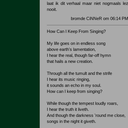
laat ik dit verhaal maar niet nogmaals le
nooit.
bromde CiNNeR om 06:14 PM 
How Can I Keep From Singing?
My life goes on in endless song
above earth's lamentation,
I hear the real, though far-off hymn
that hails a new creation.
Through all the tumult and the strife
I hear its music ringing,
it sounds an echo in my soul.
How can I keep from singing?
While though the tempest loudly roars,
I hear the truth it liveth.
And though the darkness 'round me close,
songs in the night it giveth.