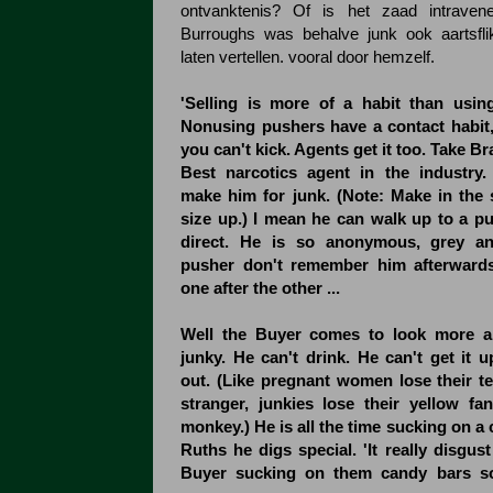
ontvanktenis? Of is het zaad intraven
Burroughs was behalve junk ook aartsfli
laten vertellen. vooral door hemzelf.
'Selling is more of a habit than using
Nonusing pushers have a contact habit,
you can't kick. Agents get it too. Take Br
Best narcotics agent in the industry
make him for junk. (Note: Make in the 
size up.) I mean he can walk up to a p
direct. He is so anonymous, grey an
pusher don't remember him afterwards
one after the other ...
Well the Buyer comes to look more a
junky. He can't drink. He can't get it up
out. (Like pregnant women lose their te
stranger, junkies lose their yellow fa
monkey.) He is all the time sucking on a
Ruths he digs special. 'It really disgus
Buyer sucking on them candy bars so