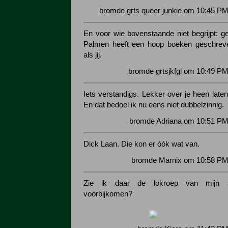
bromde grts queer junkie om 10:45 PM
En voor wie bovenstaande niet begrijpt: 
Palmen heeft een hoop boeken geschre
als jij.
bromde grtsjkfgl om 10:49 PM
Iets verstandigs. Lekker over je heen late
En dat bedoel ik nu eens niet dubbelzinnig.
bromde Adriana om 10:51 PM
Dick Laan. Die kon er óók wat van.
bromde Marnix om 10:58 PM 
Zie ik daar de lokroep van mijn s
voorbijkomen?