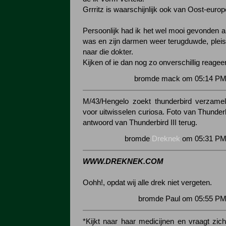
Grrritz is waarschijnlijk ook van Oost-euro
Persoonlijk had ik het wel mooi gevonden a
was en zijn darmen weer terugduwde, pleist
naar die dokter.
Kijken of ie dan nog zo onverschillig reageer
bromde mack om 05:14 PM 
M/43/Hengelo zoekt thunderbird verzamel
voor uitwisselen curiosa. Foto van Thunderbi
antwoord van Thunderbird III terug.
bromde
Dreknek
om 05:31 PM 
WWW.DREKNEK.COM
Oohh!, opdat wij alle drek niet vergeten.
bromde Paul om 05:55 PM 
*Kijkt naar haar medicijnen en vraagt zich