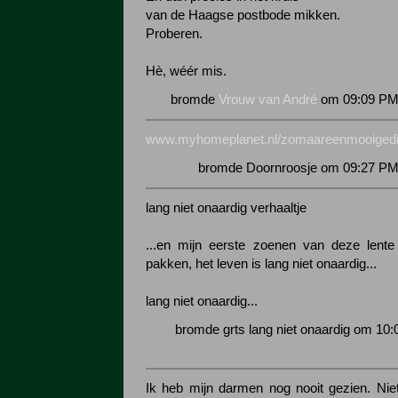
van de Haagse postbode mikken.
Proberen.
Hè, wéér mis.
bromde
Vrouw van André
om 09:09 PM 
www.myhomeplanet.nl/zomaareenmooigedi
bromde Doornroosje om 09:27 PM 
lang niet onaardig verhaaltje
...en mijn eerste zoenen van deze lente
pakken, het leven is lang niet onaardig...
lang niet onaardig...
bromde grts lang niet onaardig om 10:
Ik heb mijn darmen nog nooit gezien. Niet