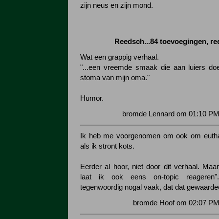
zijn neus en zijn mond.
Reedsch...84 toevoegingen, r
Wat een grappig verhaal.
"...een vreemde smaak die aan luiers do
stoma van mijn oma."
Humor.
bromde Lennard om 01:10 PM 
Ik heb me voorgenomen om ook om eutha
als ik stront kots.
Eerder al hoor, niet door dit verhaal. Maa
laat ik ook eens on-topic reageren
tegenwoordig nogal vaak, dat dat gewaarde
bromde Hoof om 02:07 PM 