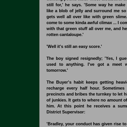
still for,' he says. 'Some way he make 
like a blob of jelly and surround me so
gets well all over like with green slim
come to some kinda awful climax ... I c
with that green stuff all over me, and he 
rotten cantaloupe.'
'Well it's still an easy score.'
The boy signed resignedly; 'Yes, I gu
used to anything. I've got a meet 
tomorrow.'
The Buyer's habit keeps getting heav
recharge every half hour. Sometimes 
precincts and bribes the turnkey to let hi
of junkies. It gets to where no amount of 
him. At this point he receives a su
District Supervisor:
'Bradley, your conduct has given rise to