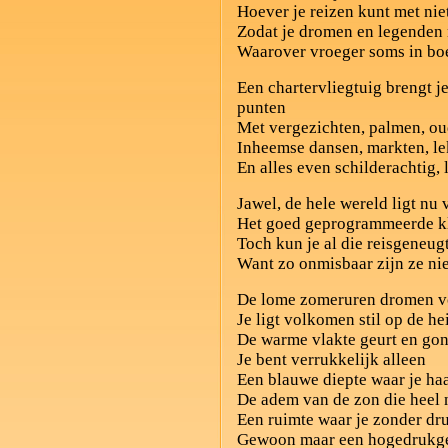
Hoever je reizen kunt met nie
Zodat je dromen en legenden
Waarover vroeger soms in bo
Een chartervliegtuig brengt j
punten
Met vergezichten, palmen, ou
Inheemse dansen, markten, le
En alles even schilderachtig,
Jawel, de hele wereld ligt nu 
Het goed geprogrammeerde k
Toch kun je al die reisgeneu
Want zo onmisbaar zijn ze nie
De lome zomeruren dromen v
Je ligt volkomen stil op de he
De warme vlakte geurt en gon
Je bent verrukkelijk alleen
Een blauwe diepte waar je haa
De adem van de zon die heel n
Een ruimte waar je zonder dru
Gewoon maar een hogedrukg