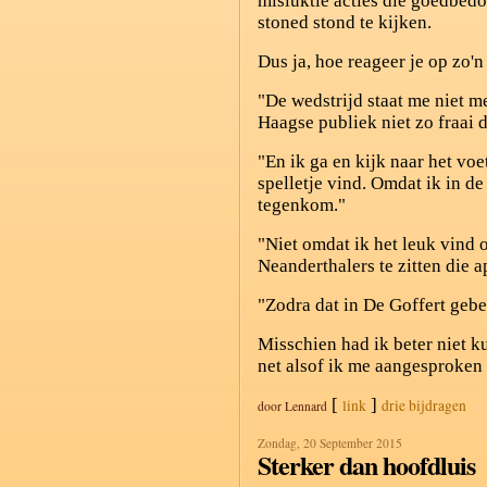
misluktie acties die goedbedo
stoned stond te kijken.
Dus ja, hoe reageer je op zo'n
"De wedstrijd staat me niet me
Haagse publiek niet zo fraai 
"En ik ga en kijk naar het voe
spelletje vind. Omdat ik in d
tegenkom."
"Niet omdat ik het leuk vind 
Neanderthalers te zitten die 
"Zodra dat in De Goffert gebe
Misschien had ik beter niet k
net alsof ik me aangesproken 
[
]
link
drie bijdragen
door
Lennard
Zondag, 20 September 2015
Sterker dan hoofdluis