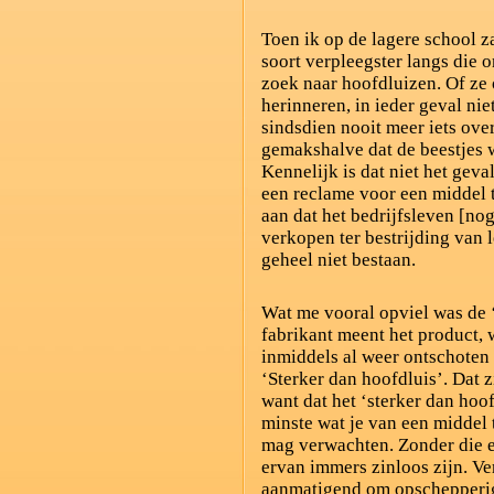
Toen ik op de lagere school z
soort verpleegster langs die
zoek naar hoofdluizen. Of ze 
herinneren, in ieder geval nie
sindsdien nooit meer iets ove
gemakshalve dat de beestjes w
Kennelijk is dat niet het geva
een reclame voor een middel 
aan dat het bedrijfsleven [no
verkopen ter bestrijding van 
geheel niet bestaan.
Wat me vooral opviel was de 
fabrikant meent het product,
inmiddels al weer ontschoten 
‘Sterker dan hoofdluis’. Dat z
want dat het ‘sterker dan hoof
minste wat je van een middel 
mag verwachten. Zonder die 
ervan immers zinloos zijn. Ve
aanmatigend om opschepperig 