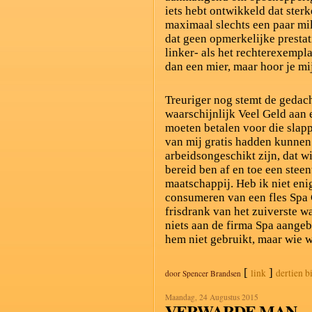
iets hebt ontwikkeld dat sterk
maximaal slechts een paar mil
dat geen opmerkelijke prestat
linker- als het rechterexempla
dan een mier, maar hoor je mi
Treuriger nog stemt de gedach
waarschijnlijk Veel Geld aan
moeten betalen voor die slapp
van mij gratis hadden kunnen
arbeidsongeschikt zijn, dat wi
bereid ben af en toe een steen
maatschappij. Heb ik niet eni
consumeren van een fles Spa 
frisdrank van het zuiverste w
niets aan de firma Spa aang
hem niet gebruikt, maar wie w
[
]
link
dertien b
door
Spencer Brandsen
Maandag, 24 Augustus 2015
VERWARDE MAN.