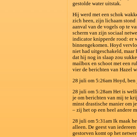
gestolde water uitstak.
Hij werd met een schok wakk
zich heen, zijn lichaam stond
aanval van de vogels op te va
scherm van zijn sociaal netwe
indicator knipperde rood: er 
binnengekomen. Hoyd vervloek
niet had uitgeschakeld, maar 
dat hij nog in slaap zou sukke
mailbox en schoot met een ruk
vier de berichten van Hazel w
28 juli om 5:26am Hoyd, ben 
28 juli om 5:28am Het is wel
je om berichten van mij te kri
minst drastische manier om je 
– zij het op een heel andere 
28 juli om 5:31am Ik maak het
alleen. De geest van iedereen
gestorven komt op het netwerk