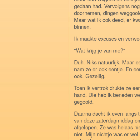
gedaan had. Vervolgens nog 
doornemen, dingen weggooie
Maar wat ik ook deed, er kw
binnen.
Ik maakte excuses en verwee
“Wat krijg je van me?”
Duh. Niks natuurlijk. Maar ee
nam ze er ook eentje. En een
ook. Gezellig.
Toen ik vertrok drukte ze een
hand. Die heb ik beneden we
gegooid.
Daarna dacht ik even langs t
van deze zaterdagmiddag om
afgelopen. Ze was helaas nie
niet. Mijn nichtje was er wel