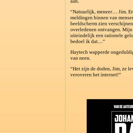
aan.
“Natuurlijk, meneer… Jim. E
meldingen binnen van mensen
beeldscherm zien verschijnen
overledenen ontvangen. Mijn
uiteindelijk een rationele g
bedoel ik dat…”
Haytech wapperde ongeduldig
van neen.
“Het zijn de doden, Jim, ze l
veroveren het internet!”