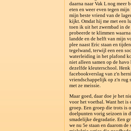
daarna naar Vak L nog meer bi
eten en weer even tegen mijn 
mijn beste vriend van de lage
kijkt. Omdat hij me met een l
toen ik uit het zwembad in de 
probeerde te klimmen waarna 
landde en de helft van mijn v
plee naast Eric staan en tijde
tegelwand, terwijl een een so
waterleiding in het plafond k
niet alleen samen op de havo
dezelfde kleuterschool. Henk 
facebookverslag van z'n herni
vriendschappelijk op z'n rug 
met ze meissie.
Maar goed, daar doe je het nie
voor het voetbal. Want het is 
groep. Een groep die trots is
doelpunten vorig seizoen in d
smadelijke degradatie. Een gr
we nu 5e staan en daarom de s