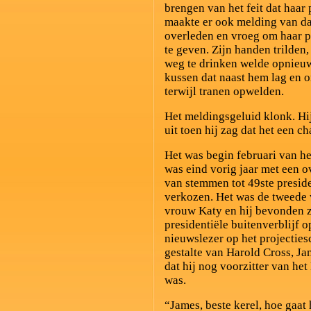
brengen van het feit dat haar 
maakte er ook melding van d
overleden en vroeg om haar p
te geven. Zijn handen trilden,
weg te drinken welde opnieuw
kussen dat naast hem lag en 
terwijl tranen opwelden.
Het meldingsgeluid klonk. Hij
uit toen hij zag dat het een 
Het was begin februari van h
was eind vorig jaar met een
van stemmen tot 49ste presid
verkozen. Het was de tweede w
vrouw Katy en hij bevonden z
presidentiële buitenverblijf 
nieuwslezer op het projectie
gestalte van Harold Cross, Jame
dat hij nog voorzitter van he
was.
“James, beste kerel, hoe gaat 