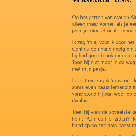
Op het perron van station A
alleen maar komen als je een
poortje klimt of achter ieman
Ik zag ‘m al voor ik door het
Continu één hand nodig om 
hij had geen broekriem om a
Toen hij niet meer in de weg 
met mijn pasje.
In de trein zag ik ‘m weer. H
soms even naast iemand zit
vond stond hij dan weer op 
dwalen.
Toen hij voor de zoveelste 
hem. “Kom es hier zitten?” k
hand op de zitplaats naast m