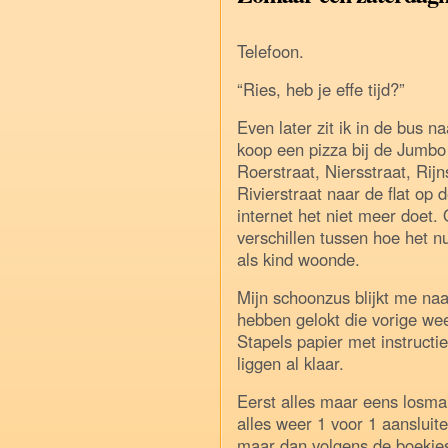
Telefoon.
“Ries, heb je effe tijd?”
Even later zit ik in de bus n
koop een pizza bij de Jumbo
Roerstraat, Niersstraat, Rijn
Rivierstraat naar de flat op
internet het niet meer doet.
verschillen tussen hoe het nu
als kind woonde.
Mijn schoonzus blijkt me naa
hebben gelokt die vorige wee
Stapels papier met instructi
liggen al klaar.
Eerst alles maar eens losm
alles weer 1 voor 1 aansluit
maar dan volgens de boekjes.