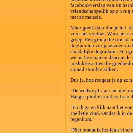
facebookverslag van z'n herni
vriendschappelijk op z'n rug 
met ze meissie.
Maar goed, daar doe je het nie
voor het voetbal. Want het is 
groep. Een groep die trots is
doelpunten vorig seizoen in d
smadelijke degradatie. Een gr
we nu 5e staan en daarom de s
misluktie acties die goedbedo
stoned stond te kijken.
Dus ja, hoe reageer je op zo'n
"De wedstrijd staat me niet me
Haagse publiek niet zo fraai 
"En ik ga en kijk naar het voe
spelletje vind. Omdat ik in d
tegenkom."
"Niet omdat ik het leuk vind 