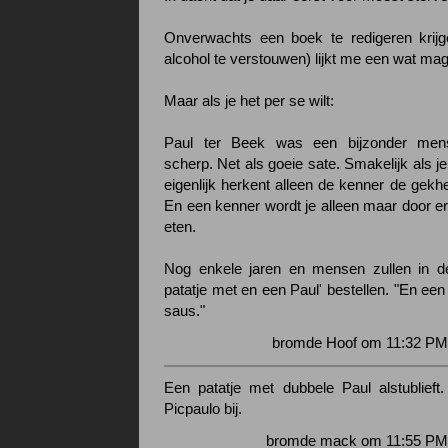
Onverwachts een boek te redigeren krijg
alcohol te verstouwen) lijkt me een wat ma
Maar als je het per se wilt:
Paul ter Beek was een bijzonder me
scherp. Net als goeie sate. Smakelijk als je
eigenlijk herkent alleen de kenner de gekhe
En een kenner wordt je alleen maar door er
eten.
Nog enkele jaren en mensen zullen in d
patatje met en een Paul' bestellen. "En een
saus."
bromde Hoof om 11:32 PM 
Een patatje met dubbele Paul alstublief
Picpaulo bij.
bromde mack om 11:55 PM 