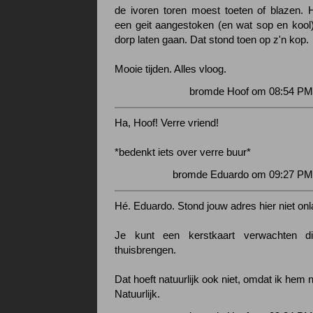
de ivoren toren moest toeten of blazen.
een geit aangestoken (en wat sop en kool)
dorp laten gaan. Dat stond toen op z'n kop.
Mooie tijden. Alles vloog.
bromde Hoof om 08:54 PM 
Ha, Hoof! Verre vriend!
*bedenkt iets over verre buur*
bromde Eduardo om 09:27 PM 
Hé. Eduardo. Stond jouw adres hier niet onl
Je kunt een kerstkaart verwachten di
thuisbrengen.
Dat hoeft natuurlijk ook niet, omdat ik hem n
Natuurlijk.