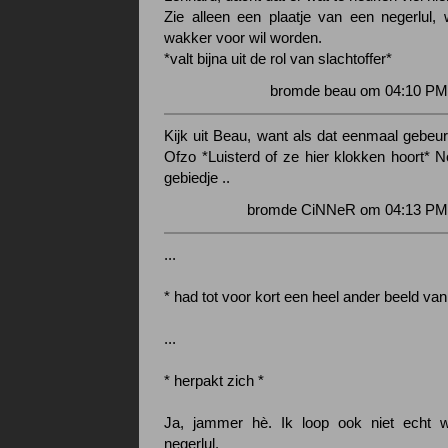
Zie alleen een plaatje van een negerlul, 
wakker voor wil worden.
*valt bijna uit de rol van slachtoffer*
bromde beau om 04:10 PM 
Kijk uit Beau, want als dat eenmaal gebeur
Ofzo *Luisterd of ze hier klokken hoort* N
gebiedje ..
bromde CiNNeR om 04:13 PM 
...
* had tot voor kort een heel ander beeld van
...
* herpakt zich *
Ja, jammer hè. Ik loop ook niet echt
negerlul.