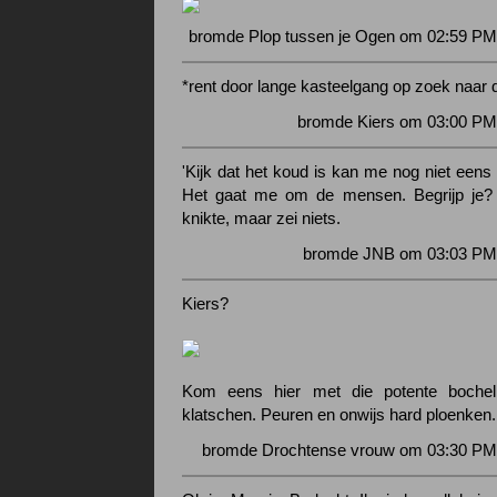
bromde Plop tussen je Ogen om 02:59 PM
*rent door lange kasteelgang op zoek naar d
bromde Kiers om 03:00 PM 
'Kijk dat het koud is kan me nog niet eens
Het gaat me om de mensen. Begrijp je?
knikte, maar zei niets.
bromde JNB om 03:03 PM 
Kiers?
Kom eens hier met die potente bochel
klatschen. Peuren en onwijs hard ploenken.
bromde Drochtense vrouw om 03:30 PM 