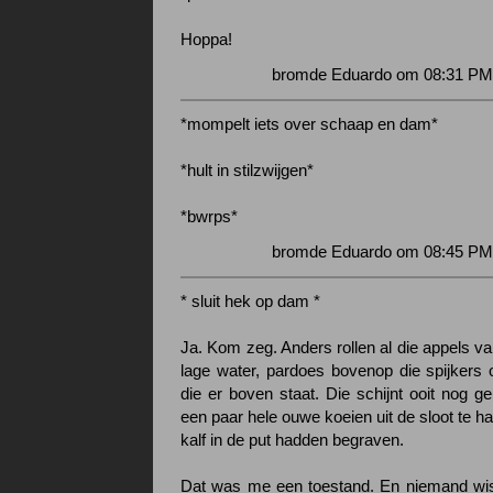
Hoppa!
bromde Eduardo om 08:31 PM 
*mompelt iets over schaap en dam*
*hult in stilzwijgen*
*bwrps*
bromde Eduardo om 08:45 PM 
* sluit hek op dam *
Ja. Kom zeg. Anders rollen al die appels v
lage water, pardoes bovenop die spijkers o
die er boven staat. Die schijnt ooit nog ge
een paar hele ouwe koeien uit de sloot te h
kalf in de put hadden begraven.
Dat was me een toestand. En niemand wis