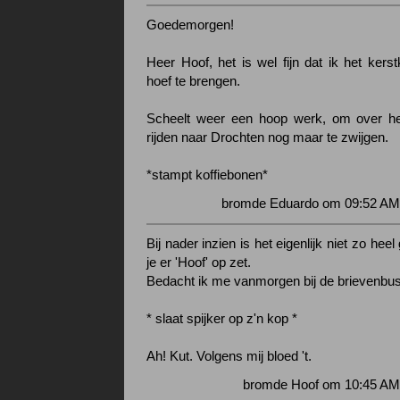
Goedemorgen!
Heer Hoof, het is wel fijn dat ik het kerstk
hoef te brengen.
Scheelt weer een hoop werk, om over h
rijden naar Drochten nog maar te zwijgen.
*stampt koffiebonen*
bromde Eduardo om 09:52 AM 
Bij nader inzien is het eigenlijk niet zo hee
je er 'Hoof' op zet.
Bedacht ik me vanmorgen bij de brievenbus
* slaat spijker op z'n kop *
Ah! Kut. Volgens mij bloed 't.
bromde Hoof om 10:45 AM 