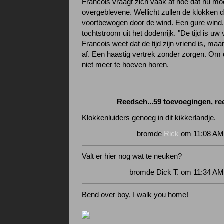
Francois vraagt zich vaak af hoe dat nu moe
overgeblevene. Wellicht zullen de klokken d
voortbewogen door de wind. Een gure wind
tochtstroom uit het dodenrijk. "De tijd is uw 
Francois weet dat de tijd zijn vriend is, maar 
af. Een haastig vertrek zonder zorgen. Om
niet meer te hoeven horen.
Reedsch...59 toevoegingen, r
Klokkenluiders genoeg in dit kikkerlandje.
bromde
Rick
om 11:08 AM 
Valt er hier nog wat te neuken?
bromde Dick T. om 11:34 AM
Bend over boy, I walk you home!