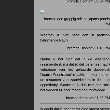
bromde Hoof om 09:34 PM 
bromde een grappig rollend japans panda
PM 
Waarom is hier nooit een in memori
betreffende Paul?
bromde Blob om 11:16 PM 
Nadat ik het ejaculaat in de washand
realiseerde ik mij dat ik dat beter niet ha
videotape van het gehuurde dubbelpakk
Double Penetration' maakte minder indruk o
de restanten van zaadvlekken in de mo
oppasbaby. Waarmee ik dus met dezelfde 
het voederuur haar mond had afgeveegd.
bromde Kiers om 11:26 PM
Ik dacht dat je daar eerst voor moest sterve