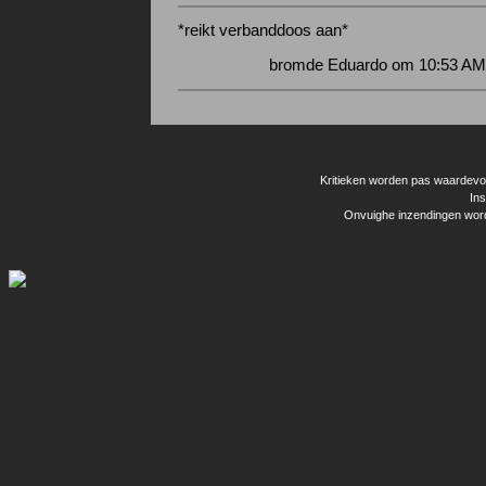
*reikt verbanddoos aan*
bromde Eduardo om 10:53 AM 
Kritieken worden pas waardevol 
Ins
Onvuighe inzendingen word