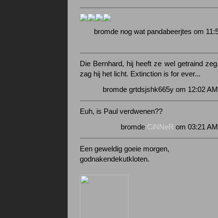
bromde nog wat pandabeerjtes om 11:
Die Bernhard, hij heeft ze wel getraind ze
zag hij het licht. Extinction is for ever...
bromde grtdsjshk665y om 12:02 AM
Euh, is Paul verdwenen??
bromde
CiNNeR
om 03:21 AM 
Een geweldig goeie morgen,
godnakendekutkloten.