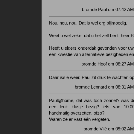
bromde Paul om 07:42 AM 
Nou, nou, nou. Dat is wel erg blijmoedig.
Weet u wel zeker dat u het zelf bent, heer P
Heeft u elders onderdak gevonden voor uw 
een kwestie van alternatieve bezigheden en
bromde Hoof om 08:27 AM 
Daar issie weer. Paul zit druk te wachten o
bromde Lennard om 08:31 AM 
Paul@home, dat was toch zonnet? was die
een leuk klusje bezig? iets van 10.0
handmatig overzetten, ofzo?
Waren ze er vast één vergeten.
bromde Vilé om 09:02 AM