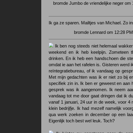
bromde Jumbo de vriendelijke neger om 
Ik ga ze sparen. Mailtjes van Michael. Zo in
bromde Lennard om 12:28 PM 
Ik ben nog steeds niet helemaal wakker
weekend en ik heb keelpijn. Zometeen t
drinken. En ik heb een handschoen die ste
omdat ie aan het rafelen is. Gisteren werd i
reïntegratiebureau, of ik vandaag op gesp
Met mijn gedachten was ik er niet zo bij e
specifiek zin in. Ik ben er geweest en aan 
gesprek was ik aangenomen. Ik neem aan
vandaag tot me door gaat dringen dat ik d
vanaf 1 januari, 24 uur in de week, voor 4
klein bedrijfje. Ik had mezelf namelijk vo
qua werk zoeken in december op een laag 
Eigenlijk toch best wel leuk. Toch?