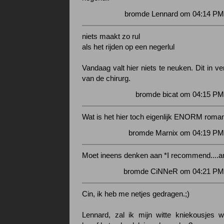
bromde Lennard om 04:14 PM 
niets maakt zo rul
als het rijden op een negerlul
Vandaag valt hier niets te neuken. Dit in v
van de chirurg.
bromde bicat om 04:15 PM
Wat is het hier toch eigenlijk ENORM roman
bromde Marnix om 04:19 PM 
Moet ineens denken aan *I recommend....am
bromde CiNNeR om 04:21 PM 
Cin, ik heb me netjes gedragen.;)
Lennard, zal ik mijn witte kniekousjes 