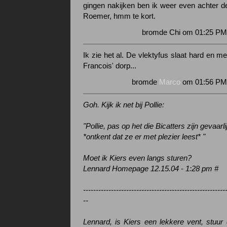
gingen nakijken ben ik weer even achter d
Roemer, hmm te kort.
bromde Chi om 01:25 PM 
Ik zie het al. De vlektyfus slaat hard en m
Francois' dorp...
bromde
Marco
om 01:56 PM 
Goh. Kijk ik net bij Pollie:
"Pollie, pas op het die Bicatters zijn gevaar
*ontkent dat ze er met plezier leest* "
Moet ik Kiers even langs sturen?
Lennard Homepage 12.15.04 - 1:28 pm #
--------------------------------------------------------
--
Lennard, is Kiers een lekkere vent, stuur