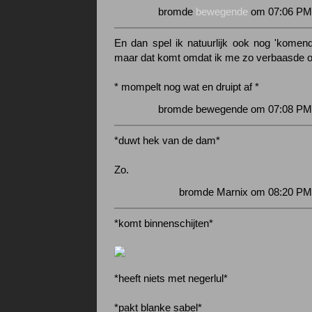
bromde
bewegende
om 07:06 PM 
En dan spel ik natuurlijk ook nog 'komend
maar dat komt omdat ik me zo verbaasde ov
* mompelt nog wat en druipt af *
bromde bewegende om 07:08 PM 
*duwt hek van de dam*
Zo.
bromde Marnix om 08:20 PM 
*komt binnenschijten*
*heeft niets met negerlul*
*pakt blanke sabel*