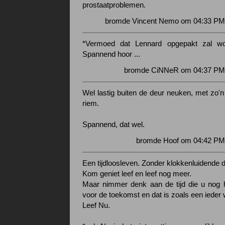
prostaatproblemen.
bromde Vincent Nemo om 04:33 PM 
*Vermoed dat Lennard opgepakt zal wo
Spannend hoor ...
bromde CiNNeR om 04:37 PM 
Wel lastig buiten de deur neuken, met zo'n
riem.
Spannend, dat wel.
bromde Hoof om 04:42 PM 
Een tijdloosleven. Zonder klokkenluidende d
Kom geniet leef en leef nog meer.
Maar nimmer denk aan de tijd die u nog he
voor de toekomst en dat is zoals een ieder 
Leef Nu.