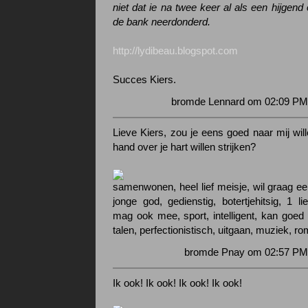
niet dat ie na twee keer al als een hijgen
de bank neerdonderd.
http://lydibeau.blogspot.com
Succes Kiers.
bromde Lennard om 02:09 PM 
Lieve Kiers, zou je eens goed naar mij wil
hand over je hart willen strijken?
samenwonen, heel lief meisje, wil graag ee
jonge god, gedienstig, botertjehitsig, 1 li
mag ook mee, sport, intelligent, kan goed
talen, perfectionistisch, uitgaan, muziek, r
bromde Pnay om 02:57 PM 
Ik ook! Ik ook! Ik ook! Ik ook!