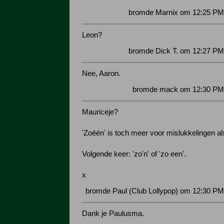
bromde Marnix om 12:25 PM 
Leon?
bromde Dick T. om 12:27 PM
Nee, Aaron.
bromde mack om 12:30 PM 
Mauriceje?
'Zoéén' is toch meer voor mislukkelingen als
Volgende keer: 'zo'n' of 'zo een'.
x
bromde Paul (Club Lollypop) om 12:30 PM
Dank je Paulusma.