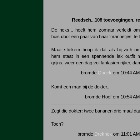
Reedsch...108 toevoegingen, r
De heks... heeft hem zomaar verleidt om
huis door een paar van haar 'mannetjes' te l
Maar stiekem hoop ik dat als hij zich omd
hem staat in een spannende lak outfit
grijns, weer een dag vol fantasien rijker, d
bromde
Queck
om 10:44 AM 
Komt een man bij de dokter...
bromde Hoof om 10:54 AM 
Zegt die dokter: twee bananen drie maal da
Toch?
bromde
Dreknek
om 11:01 AM 