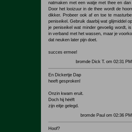
natmaken met een watje met thee en dan 
Door het looizuur in de thee wordt de hoor
dikker. Probeer ook af en toe te masturbe
peniseikel. Gebruik daarbij wat glijmiddel o
je peniseikel wat minder gevoelig wordt, is
in verband met het wassen, maar je voor
dat neuken later pijn doet.
succes ermee!
bromde Dick T. om 02:31 PM
En Dickertje Dap
heeft gesproken!
Onzin kwam eruit.
Doch hij hééft
zijn eitje gelegd.
bromde Paul om 02:36 PM 
Hoof?