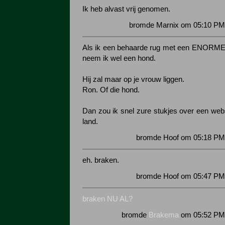
Ik heb alvast vrij genomen.
bromde Marnix om 05:10 PM 
Als ik een behaarde rug met een ENORME p
neem ik wel een hond.
Hij zal maar op je vrouw liggen.
Ron. Of die hond.
Dan zou ik snel zure stukjes over een webs
land.
bromde Hoof om 05:18 PM 
eh. braken.
bromde Hoof om 05:47 PM 
braken NU AL?
bromde
Brakema
om 05:52 PM 