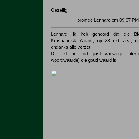
Gezellig.
bromde Lennard om 09:37 PM 
Lennard, ik heb gehoord dat die Bi
Krasnapolski A'dam, op 23 okt. a.s., g
ondanks alle verzet.
Dit lijkt mij niet juist vanwege intern
woordwaarde) die goud waard is.