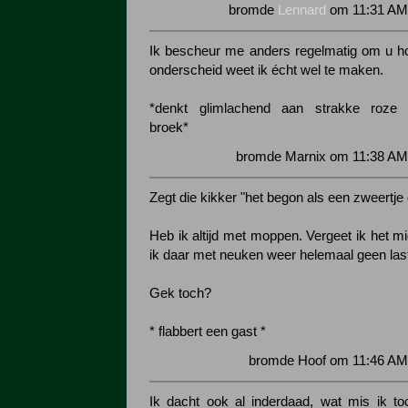
bromde
Lennard
om 11:31 AM 
Ik bescheur me anders regelmatig om u ho
onderscheid weet ik écht wel te maken.
*denkt glimlachend aan strakke roze 
broek*
bromde Marnix om 11:38 AM 
Zegt die kikker "het begon als een zweertje o
Heb ik altijd met moppen. Vergeet ik het mi
ik daar met neuken weer helemaal geen las
Gek toch?
* flabbert een gast *
bromde Hoof om 11:46 AM 
Ik dacht ook al inderdaad, wat mis ik t