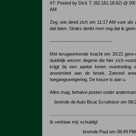
#7: Posted by Dick T. (82.161.18.62) @ 09/
AM
Zeg, wie deed zich om 11:17 AM voor als zi
dat laten. Straks denkt men nog dat ik gee
-----------------------------------------
Met terugwerkende kracht om 20:21 gere-e
duidelijk wezen: degene die hier zich voor
krijgt bij een aantal keren overtreding e
anonimiteit aan de broek. Zoeveel anon
toegangsweigering. De keuze is aan u.
Alles mag, behalve posten onder anderma
bromde de Auto Bicat Scrutinizer om 08:
Ik verklaar mij: schuldig!
bromde Paul om 08:49 PM 