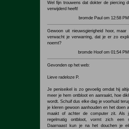
Wel fijn trouwens dat dokter de piercing d
verwijderd heeft!
bromde Paul om 12:58 PM 
Gewoon uit nieuwsgierigheid hoor, maar 
verwacht je verwarring, dat je er zo expli
noemt?
bromde Hoof om 01:54 PM 
Gevonden op het web:
Lieve radeloze P.
Je peniseikel is zo gevoelig omdat hij alti
meer je hem ontbloot en aanraakt, hoe dik
wordt. Schuif dus elke dag je voorhuid terug
je kleren gewoon aanhouden en het doen al
maakt of achter de computer zit. Als j
regelmatig ontbloot, vormt zich een so
Daarnaast kun je na het douchen je ei