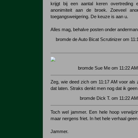
krijgt bij een aantal keren overtreding e
anonimiteit aan de broek. Zoeveel anon
toegangsweigering. De keuze is aan u.
Alles mag, behalve posten onder anderma
bromde de Auto Bicat Scrutinizer om 11:
bromde Sue Me om 11:22 AM 
Zeg, wie deed zich om 11:17 AM voor als zi
dat laten. Straks denkt men nog dat ik gee
bromde Dick T. om 11:22 AM
Toch wel jammer. Een hele hoop verwijzi
maar nergens friet. In het hele verhaal geen f
Jammer.