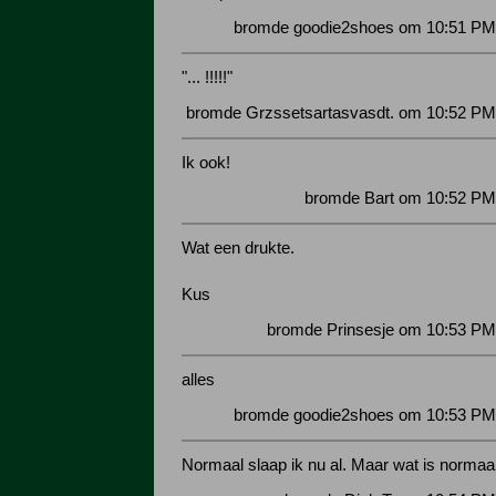
bromde goodie2shoes om 10:51 PM 
"... !!!!!"
bromde Grzssetsartasvasdt. om 10:52 PM
Ik ook!
bromde Bart om 10:52 PM 
Wat een drukte.
Kus
bromde Prinsesje om 10:53 PM
alles
bromde goodie2shoes om 10:53 PM 
Normaal slaap ik nu al. Maar wat is normaa