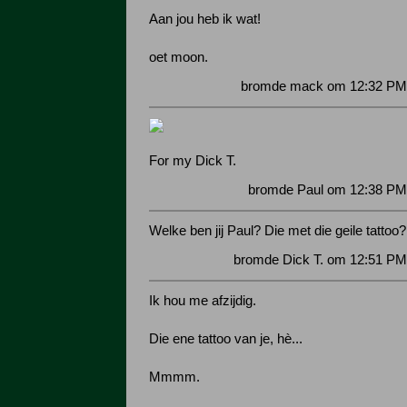
Aan jou heb ik wat!
oet moon.
bromde mack om 12:32 PM 
For my Dick T.
bromde Paul om 12:38 PM 
Welke ben jij Paul? Die met die geile tattoo?
bromde Dick T. om 12:51 PM
Ik hou me afzijdig.
Die ene tattoo van je, hè...
Mmmm.