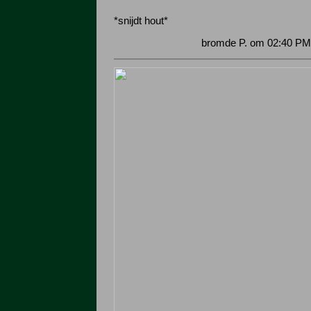
*snijdt hout*
bromde P. om 02:40 PM