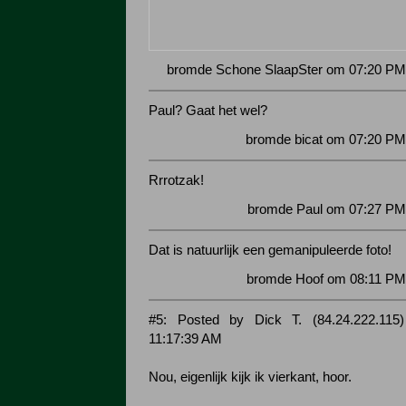
bromde Schone SlaapSter om 07:20 PM 
Paul? Gaat het wel?
bromde bicat om 07:20 PM
Rrrotzak!
bromde Paul om 07:27 PM 
Dat is natuurlijk een gemanipuleerde foto!
bromde Hoof om 08:11 PM 
#5: Posted by Dick T. (84.24.222.115
11:17:39 AM
Nou, eigenlijk kijk ik vierkant, hoor.