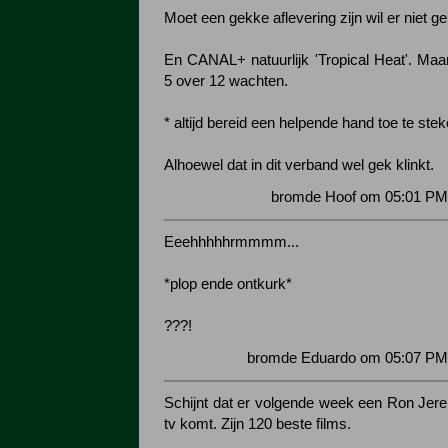
Moet een gekke aflevering zijn wil er niet 
En CANAL+ natuurlijk 'Tropical Heat'. Maar
5 over 12 wachten.
* altijd bereid een helpende hand toe te stek
Alhoewel dat in dit verband wel gek klinkt.
bromde Hoof om 05:01 PM 
Eeehhhhhrmmmm...
*plop ende ontkurk*
???!
bromde Eduardo om 05:07 PM 
Schijnt dat er volgende week een Ron Je
tv komt. Zijn 120 beste films.