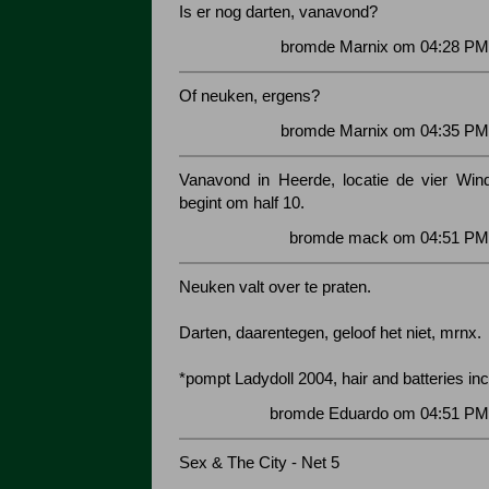
Is er nog darten, vanavond?
bromde Marnix om 04:28 PM 
Of neuken, ergens?
bromde Marnix om 04:35 PM 
Vanavond in Heerde, locatie de vier Win
begint om half 10.
bromde mack om 04:51 PM 
Neuken valt over te praten.
Darten, daarentegen, geloof het niet, mrnx.
*pompt Ladydoll 2004, hair and batteries in
bromde Eduardo om 04:51 PM 
Sex & The City - Net 5