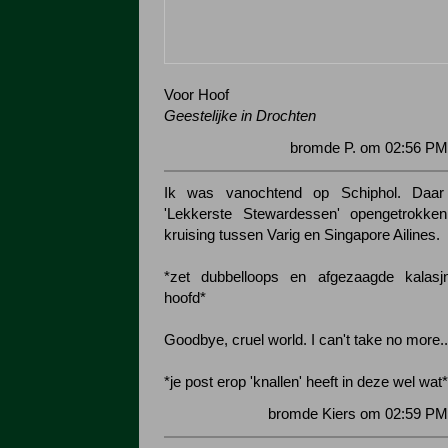
Voor Hoof
Geestelijke in Drochten
bromde P. om 02:56 PM
Ik was vanochtend op Schiphol. Daar
'Lekkerste Stewardessen' opengetrokke
kruising tussen Varig en Singapore Ailines.
*zet dubbelloops en afgezaagde kalasj
hoofd*
Goodbye, cruel world. I can't take no more..
*je post erop 'knallen' heeft in deze wel wat*
bromde Kiers om 02:59 PM 