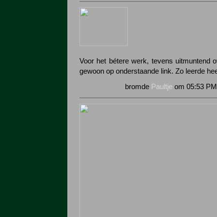
Voor het bétere werk, tevens uitmuntend ov
gewoon op onderstaande link. Zo leerde hee
bromde
Paultje
om 05:53 PM 