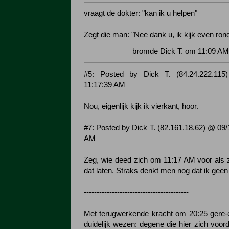
vraagt de dokter: "kan ik u helpen"
Zegt die man: "Nee dank u, ik kijk even ron
bromde Dick T. om 11:09 AM
#5: Posted by Dick T. (84.24.222.115
11:17:39 AM
Nou, eigenlijk kijk ik vierkant, hoor.
#7: Posted by Dick T. (82.161.18.62) @ 09/
AM
Zeg, wie deed zich om 11:17 AM voor als zi
dat laten. Straks denkt men nog dat ik gee
-----------------------------------------
Met terugwerkende kracht om 20:25 gere-e
duidelijk wezen: degene die hier zich voor