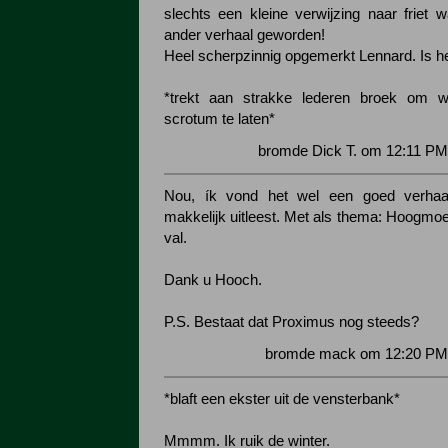
slechts een kleine verwijzing naar friet 
ander verhaal geworden!
Heel scherpzinnig opgemerkt Lennard. Is h
*trekt aan strakke lederen broek om wa
scrotum te laten*
bromde Dick T. om 12:11 PM
Nou, ík vond het wel een goed verhaa
makkelijk uitleest. Met als thema: Hoogmo
val.
Dank u Hooch.
P.S. Bestaat dat Proximus nog steeds?
bromde mack om 12:20 PM 
*blaft een ekster uit de vensterbank*
Mmmm. Ik ruik de winter.