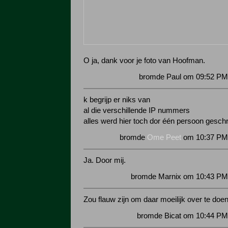
O ja, dank voor je foto van Hoofman.
bromde Paul om 09:52 PM 
k begrijp er niks van
al die verschillende IP nummers
alles werd hier toch dor één persoon gesc
bromde
Ome Peet
om 10:37 PM 
Ja. Door mij.
bromde Marnix om 10:43 PM 
Zou flauw zijn om daar moeilijk over te doen
bromde Bicat om 10:44 PM