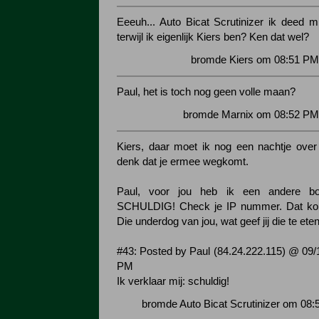
Eeeuh... Auto Bicat Scrutinizer ik deed mi
terwijl ik eigenlijk Kiers ben? Ken dat wel?
bromde Kiers om 08:51 PM 
Paul, het is toch nog geen volle maan?
bromde Marnix om 08:52 PM 
Kiers, daar moet ik nog een nachtje over
denk dat je ermee wegkomt.
Paul, voor jou heb ik een andere b
SCHULDIG! Check je IP nummer. Dat kom
Die underdog van jou, wat geef jij die te ete
#43: Posted by Paul (84.24.222.115) @ 09/
PM
Ik verklaar mij: schuldig!
bromde Auto Bicat Scrutinizer om 08: