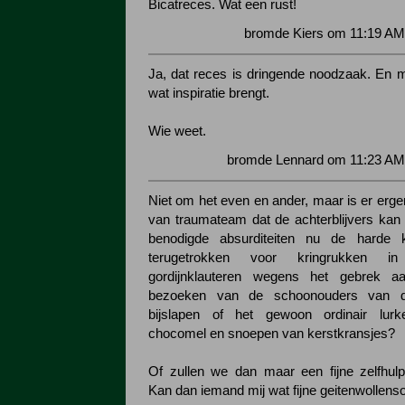
Bicatreces. Wat een rust!
bromde Kiers om 11:19 AM
Ja, dat reces is dringende noodzaak. En m
wat inspiratie brengt.
Wie weet.
bromde Lennard om 11:23 AM 
Niet om het even en ander, maar is er erge
van traumateam dat de achterblijvers kan
benodigde absurditeiten nu de harde 
terugetrokken voor kringrukken 
gordijnklauteren wegens het gebrek aa
bezoeken van de schoonouders van de
bijslapen of het gewoon ordinair lu
chocomel en snoepen van kerstkransjes?
Of zullen we dan maar een fijne zelfhul
Kan dan iemand mij wat fijne geitenwollens