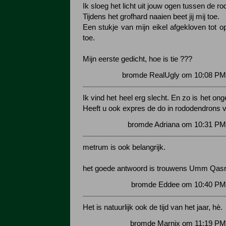
Ik sloeg het licht uit jouw ogen tussen de r
Tijdens het grofhard naaien beet jij mij toe.
Een stukje van mijn eikel afgekloven tot o
toe.
Mijn eerste gedicht, hoe is tie ???
bromde RealUgly om 10:08 PM 
Ik vind het heel erg slecht. En zo is het ong
Heeft u ook expres de do in rododendrons 
bromde Adriana om 10:31 PM 
metrum is ook belangrijk.
het goede antwoord is trouwens Umm Qasr
bromde Eddee om 10:40 PM 
Het is natuurlijk ook de tijd van het jaar, hè.
bromde Marnix om 11:19 PM 