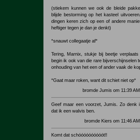
(stiekem kunnen we ook de bleide pakke
blijde bestorming op het kasteel uitvoeren
dingen keren zich op een of andere manier 
heftiger tegen je dan je denkt)
*snauwt collegaatje af*
Tering, Marnix, stukje bij beetje verplaat
begin ik ook van die rare bijverschijnselen t
onhouding van het een of ander vaak de ko
*Gaat maar roken, want dit schiet niet op*
bromde Jumis om 11:39 AM 
Geef maar een voorzet, Jumis. Zo denk ik
dat ik een walvis ben.
bromde Kiers om 11:46 AM
Komt dat schóóóóóóóóóót!!