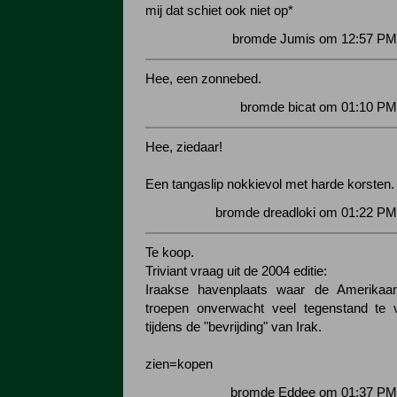
mij dat schiet ook niet op*
bromde Jumis om 12:57 PM 
Hee, een zonnebed.
bromde bicat om 01:10 PM
Hee, ziedaar!
Een tangaslip nokkievol met harde korsten.
bromde dreadloki om 01:22 PM
Te koop.
Triviant vraag uit de 2004 editie:
Iraakse havenplaats waar de Amerikaa
troepen onverwacht veel tegenstand te 
tijdens de "bevrijding" van Irak.
zien=kopen
bromde Eddee om 01:37 PM 