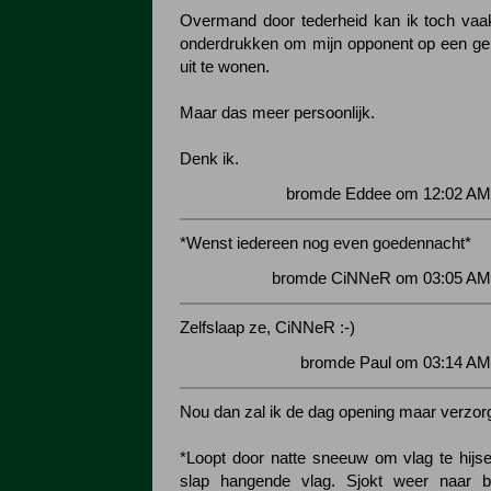
Overmand door tederheid kan ik toch vaak
onderdrukken om mijn opponent op een ge
uit te wonen.
Maar das meer persoonlijk.
Denk ik.
bromde Eddee om 12:02 AM 
*Wenst iedereen nog even goedennacht*
bromde CiNNeR om 03:05 AM 
Zelfslaap ze, CiNNeR :-)
bromde Paul om 03:14 AM 
Nou dan zal ik de dag opening maar verzor
*Loopt door natte sneeuw om vlag te hijse
slap hangende vlag. Sjokt weer naar 