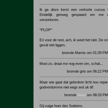
Ik ga deze kerst een verkorte cursus t
Eindelijk genoeg gespaard om me 
veroorloven.
*PLOP*
En voor de rest, ach, ik weet het niet. De s
geval niet liggen.
bromde Marnix om 01:39 PM 
Mooi zo. draai me nog even om, schat...
bromde grts om 06:22 PM
Maar wie gaat dat gebroken licht nou repar
godverdomme niet eegs wst uk til!
bromde
Neon
om 08:33 PM 
Gij vuige hoer des Sodoms.