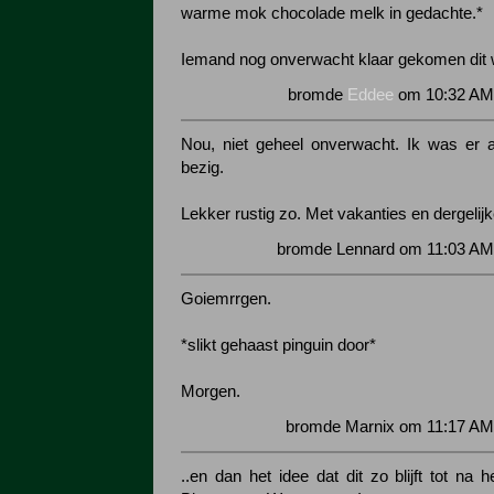
warme mok chocolade melk in gedachte.*
Iemand nog onverwacht klaar gekomen dit
bromde
Eddee
om 10:32 AM 
Nou, niet geheel onverwacht. Ik was er a
bezig.
Lekker rustig zo. Met vakanties en dergelijk
bromde Lennard om 11:03 AM 
Goiemrrgen.
*slikt gehaast pinguin door*
Morgen.
bromde Marnix om 11:17 AM 
..en dan het idee dat dit zo blijft tot na