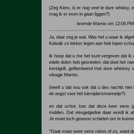
(Zeg Kiers, is er nog veel te dure whisky, 
mag ik er even in gaan liggen?)
bromde Marnix om 12:05 PM 
Ja, daar zeg je wat. Was het u waar ik afg
Katwijk zo lekker tegen aan heb lopen schu
Ik hoop dat u me het kunt vergeven dat ik 
edele delen heb gesneden; dat doet het nam
kerstgrill, geflambeerd met dure whiskey 
vleugje Marnix.
(heeft u dat nou ook dat u des nachts niet
de angst voor het lulsnijdersmannetje?)
en dat schot, kan dat deze keer eens 
midden. Dat vleugelgedoe daar wordt ik al
Je moet toch gewoon schieten om te kunne
*Gaat maar weer eens roken of zo, want da