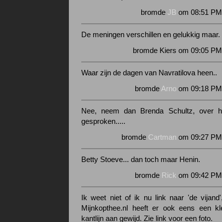
bromde
JB
om 08:51 PM 
De meningen verschillen en gelukkig maar.
bromde Kiers om 09:05 PM 
Waar zijn de dagen van Navratilova heen..
bromde
Arno
om 09:18 PM 
Nee, neem dan Brenda Schultz, over h
gesproken.....
bromde
Cartman
om 09:27 PM 
Betty Stoeve... dan toch maar Henin.
bromde
Rick
om 09:42 PM 
Ik weet niet of ik nu link naar 'de vijan
Mijnkopthee.nl heeft er ook eens een kl
kantlijn aan gewijd. Zie link voor een foto.