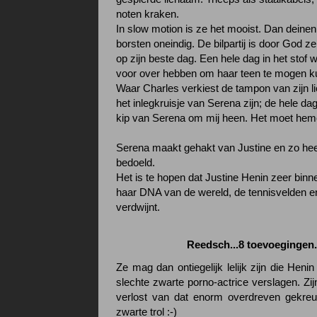
noten kraken.
In slow motion is ze het mooist. Dan deinen
borsten oneindig. De bilpartij is door God z
op zijn beste dag. Een hele dag in het stof 
voor over hebben om haar teen te mogen k
Waar Charles verkiest de tampon van zijn lief 
het inlegkruisje van Serena zijn; de hele d
kip van Serena om mij heen. Het moet hemel
Serena maakt gehakt van Justine en zo heef
bedoeld.
Het is te hopen dat Justine Henin zeer binne
haar DNA van de wereld, de tennisvelden en
verdwijnt.
Reedsch...8 toevoegingen.
Ze mag dan ontiegelijk lelijk zijn die Henin
slechte zwarte porno-actrice verslagen. Zij
verlost van dat enorm overdreven gekreun
zwarte trol :-)