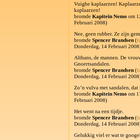
Vuighe kaplaarzen! Kaplaarz
kaplaarzen!
bromde
Kapitein Nemo
om 12
Februari 2008)
Nee, geen rubber. Ze zijn gem
bromde
Spencer Brandsen
(
E
Donderdag, 14 Februari 2008
Althans, de mannen. De vrouw
Gnoertsandalen.
bromde
Spencer Brandsen
(
E
Donderdag, 14 Februari 2008
Zo’n vulva met sandalen, dat i
bromde
Kapitein Nemo
om 17
Februari 2008)
Het went na een tijdje.
bromde
Spencer Brandsen
(
E
Donderdag, 14 Februari 2008
Gelukkig viel er wat te googe