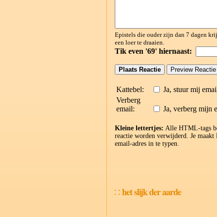
Epistels die ouder zijn dan 7 dagen kr
een loer te draaien.
Tik even '69' hiernaast:
Kattebel:
Ja, stuur mij emai
Verberg
email:
Ja, verberg mijn 
Kleine lettertjes:
Alle HTML-tags beh
reactie worden verwijderd. Je maakt
email-adres in te typen.
het slijk der aarde