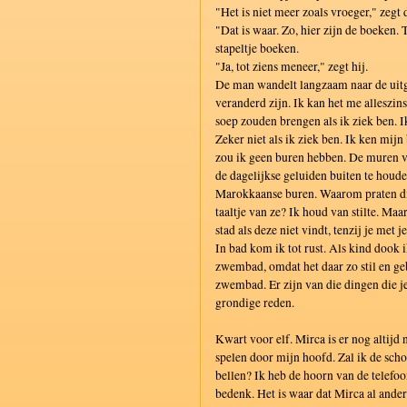
"Het is niet meer zoals vroeger," zegt 
"Dat is waar. Zo, hier zijn de boeken. 
stapeltje boeken.
"Ja, tot ziens meneer," zegt hij.
De man wandelt langzaam naar de uitga
veranderd zijn. Ik kan het me alleszin
soep zouden brengen als ik ziek ben. Ik
Zeker niet als ik ziek ben. Ik ken mijn
zou ik geen buren hebben. De muren v
de dagelijkse geluiden buiten te houde
Marokkaanse buren. Waarom praten die
taaltje van ze? Ik houd van stilte. Maar 
stad als deze niet vindt, tenzij je met 
In bad kom ik tot rust. Als kind dook 
zwembad, omdat het daar zo stil en geb
zwembad. Er zijn van die dingen die je
grondige reden.
Kwart voor elf. Mirca is er nog altijd 
spelen door mijn hoofd. Zal ik de scho
bellen? Ik heb de hoorn van de telefo
bedenk. Het is waar dat Mirca al ander