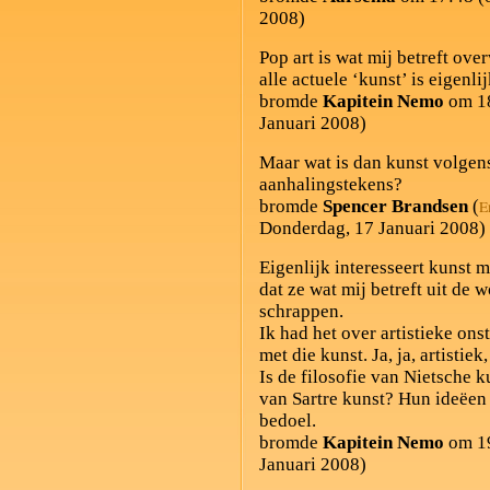
2008)
Pop art is wat mij betreft ov
alle actuele ‘kunst’ is eigenlij
bromde
Kapitein Nemo
om 18
Januari 2008)
Maar wat is dan kunst volgen
aanhalingstekens?
bromde
Spencer Brandsen
(
E
Donderdag, 17 Januari 2008)
Eigenlijk interesseert kunst 
dat ze wat mij betreft uit de
schrappen.
Ik had het over artistieke ons
met die kunst. Ja, ja, artistiek
Is de filosofie van Nietsche k
van Sartre kunst? Hun ideëen z
bedoel.
bromde
Kapitein Nemo
om 19
Januari 2008)