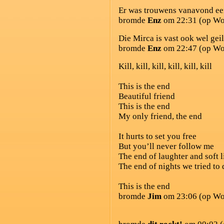
Er was trouwens vanavond een
bromde
Enz
om 22:31 (op Wo
Die Mirca is vast ook wel geil
bromde
Enz
om 22:47 (op Wo
Kill, kill, kill, kill, kill, kill
This is the end
Beautiful friend
This is the end
My only friend, the end
It hurts to set you free
But you’ll never follow me
The end of laughter and soft l
The end of nights we tried to 
This is the end
bromde
Jim
om 23:06 (op Wo