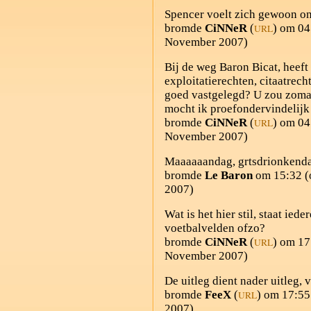
Spencer voelt zich gewoon on
bromde
CiNNeR
(
) om 04
URL
November 2007)
Bij de weg Baron Bicat, heeft
exploitatierechten, citaatrech
goed vastgelegd? U zou zoma
mocht ik proefondervindelijk 
bromde
CiNNeR
(
) om 04
URL
November 2007)
Maaaaaandag, grtsdrionkend
bromde
Le Baron
om 15:32 (
2007)
Wat is het hier stil, staat ied
voetbalvelden ofzo?
bromde
CiNNeR
(
) om 17
URL
November 2007)
De uitleg dient nader uitleg
bromde
FeeX
(
) om 17:55
URL
2007)