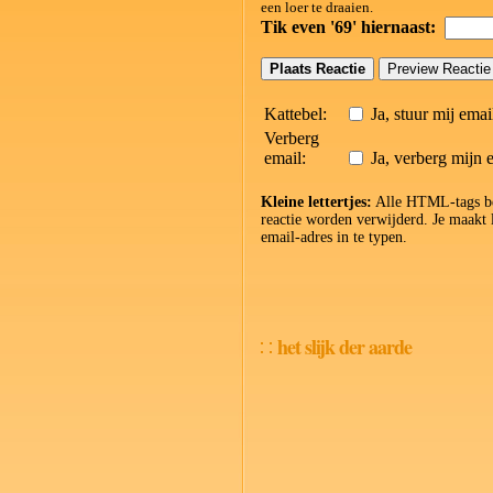
een loer te draaien.
Tik even '69' hiernaast:
Kattebel:
Ja, stuur mij emai
Verberg
email:
Ja, verberg mijn 
Kleine lettertjes:
Alle HTML-tags beh
reactie worden verwijderd. Je maakt
email-adres in te typen.
het slijk der aarde