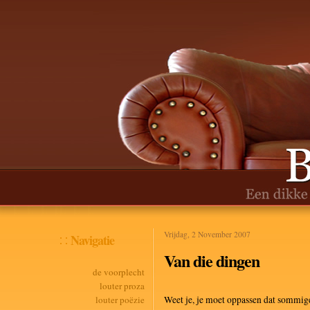
Vrijdag, 2 November 2007
Navigatie
Van die dingen
de voorplecht
louter proza
louter poëzie
Weet je, je moet oppassen dat sommige