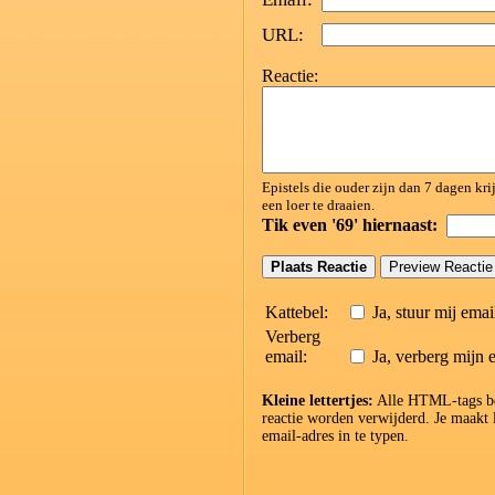
URL:
Reactie:
Epistels die ouder zijn dan 7 dagen kr
een loer te draaien.
Tik even '69' hiernaast:
Kattebel:
Ja, stuur mij emai
Verberg
email:
Ja, verberg mijn 
Kleine lettertjes:
Alle HTML-tags beh
reactie worden verwijderd. Je maakt
email-adres in te typen.