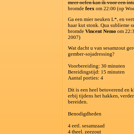
meer oefen kan ik voor een int
bromde
feex
om 22:00 (op Woe
Ga een mier neuken L*, en verte
haar kut stonk. Qua sublieme s
bromde
Vincent Nemo
om 22:3
2007)
Wat dacht u van sesamzout ger
gember-sojadressing?
Voorbereiding: 30 minuten
Bereidingstijd: 15 minuten
Aantal porties: 4
Dit is een heel betoverend en k
erbij tijdens het hakken, verder
bereiden.
Benodigdheden
4 eetl. sesamzaad
4 theel. zeezout