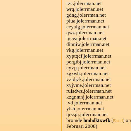
rzc.jolerrman.net
wrq.jolerrman.net
gdng.jolerrman.net
piua.jolerrman.net
eeyalg.jolerrman.net
qwz.jolerrman.net
igcea.jolerrman.net
dinniw.jolerrman.net
vkg.jolerrman.net
xyptqcf.jolerrman.net
pergtbj.jolerrman.net
cyvjj.jolerrman.net
zgzwh.jolerrman.net
vzidjzk.jolerrman.net
xyjvme.jolerrman.net
ruisdwz.jolerrman.net
kzgnmnj.jolerrman.net
lvd.jolerrman.net
ylsh.jolerrman.net
qrsspj.jolerrman.net
bromde
hmhdktxwfk
(
) o
Email
Februari 2008)