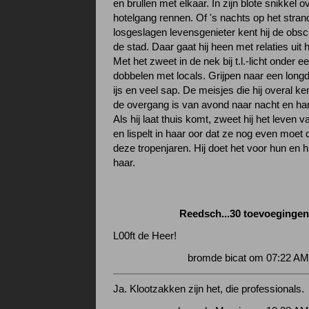
en brullen met elkaar. In zijn blote snikkel o
hotelgang rennen. Of 's nachts op het strand
losgeslagen levensgenieter kent hij de obsc
de stad. Daar gaat hij heen met relaties uit 
Met het zweet in de nek bij t.l.-licht onder e
dobbelen met locals. Grijpen naar een longd
ijs en veel sap. De meisjes die hij overal ken
de overgang is van avond naar nacht en han
Als hij laat thuis komt, zweet hij het leven 
en lispelt in haar oor dat ze nog even moet d
deze tropenjaren. Hij doet het voor hun en h
haar.
Reedsch...30 toevoegingen.
L00ft de Heer!
bromde bicat om 07:22 AM
Ja. Klootzakken zijn het, die professionals.