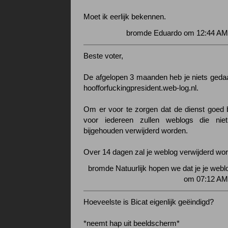
Moet ik eerlijk bekennen.
bromde Eduardo om 12:44 AM 
Beste voter,
De afgelopen 3 maanden heb je niets geda
hoofforfuckingpresident.web-log.nl.
Om er voor te zorgen dat de dienst goed be
voor iedereen zullen weblogs die nie
bijgehouden verwijderd worden.
Over 14 dagen zal je weblog verwijderd wo
bromde Natuurlijk hopen we dat je je webl
om 07:12 AM 
Hoeveelste is Bicat eigenlijk geëindigd?
*neemt hap uit beeldscherm*