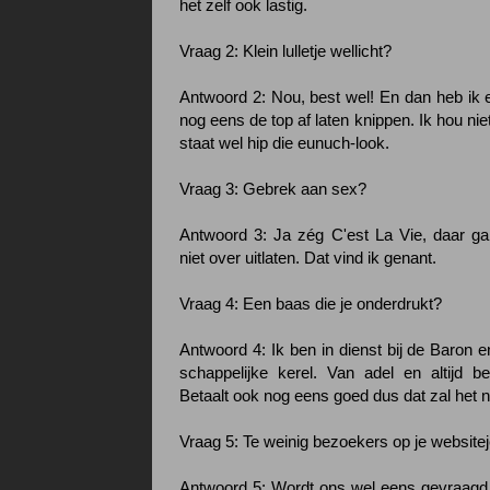
het zelf ook lastig.
Vraag 2: Klein lulletje wellicht?
Antwoord 2: Nou, best wel! En dan heb ik e
nog eens de top af laten knippen. Ik hou nie
staat wel hip die eunuch-look.
Vraag 3: Gebrek aan sex?
Antwoord 3: Ja zég C'est La Vie, daar g
niet over uitlaten. Dat vind ik genant.
Vraag 4: Een baas die je onderdrukt?
Antwoord 4: Ik ben in dienst bij de Baron e
schappelijke kerel. Van adel en altijd be
Betaalt ook nog eens goed dus dat zal het ni
Vraag 5: Te weinig bezoekers op je website
Antwoord 5: Wordt ons wel eens gevraagd