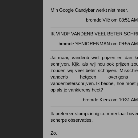
M'n Google Candybar werkt niet meer.
bromde Vilé om 08:51 AM
IK VINDF VANDENB VEEL BETER SCHR
bromde SENIORENMAN om 09:55 AM (
Ja maar, vandenb wint prijzen en dan ku
schrijven. Kijk, als wij nou ook prijzen z
zouden wij veel beter schrijven. Misschi
vandenb hetgeen overigens 
vandenbeterschrijven. Ik bedoel, hoe moet 
op als je vankierens heet?
bromde Kiers om 10:31 AM
Ik prefereer stompzinnig commentaar bove
scherpe observaties.
Zo.