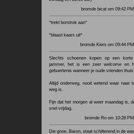
bromde bicat om 09:42 PM
*trekt borstrok aan*
*blaast kaars uit*
bromde Kiers om 09:44 PM 
Slechts schoenen kopen op een korte 
jammer, het is een zeer welcome en h
gebuertenis wanneer je oude vrienden thuis 
Altijd onderweg, nooit wetend waar naar t
weg is.
Fijn dat het morgen al weer maandag is, da
snel vrijdag.
bromde Ro om 10:28 PM 
Die gnoe, Baron, staat schitterend in de wa