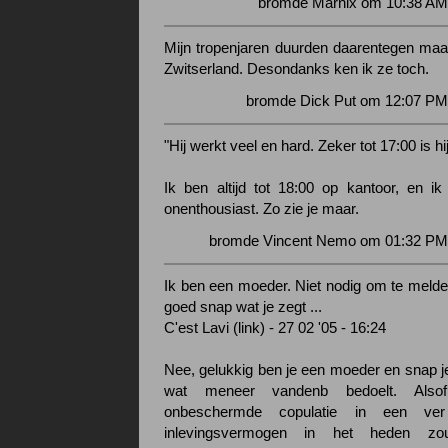
bromde Marnix om 10:38 AM 
Mijn tropenjaren duurden daarentegen maar
Zwitserland. Desondanks ken ik ze toch.
bromde Dick Put om 12:07 PM 
"Hij werkt veel en hard. Zeker tot 17:00 is hi
Ik ben altijd tot 18:00 op kantoor, en ik
onenthousiast. Zo zie je maar.
bromde Vincent Nemo om 01:32 PM 
Ik ben een moeder. Niet nodig om te melden
goed snap wat je zegt ...
C'est Lavi (link) - 27 02 '05 - 16:24
Nee, gelukkig ben je een moeder en snap 
wat meneer vandenb bedoelt. Als
onbeschermde copulatie in een ver
inlevingsvermogen in het heden zou