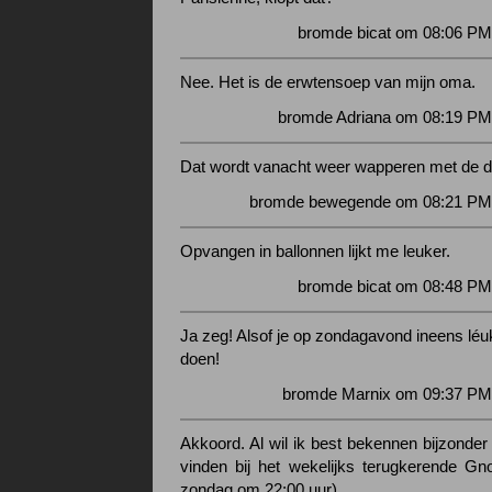
bromde bicat om 08:06 PM
Nee. Het is de erwtensoep van mijn oma.
bromde Adriana om 08:19 PM 
Dat wordt vanacht weer wapperen met de d
bromde bewegende om 08:21 PM 
Opvangen in ballonnen lijkt me leuker.
bromde bicat om 08:48 PM
Ja zeg! Alsof je op zondagavond ineens léu
doen!
bromde Marnix om 09:37 PM 
Akkoord. Al wil ik best bekennen bijzonder
vinden bij het wekelijks terugkerende Gn
zondag om 22:00 uur)