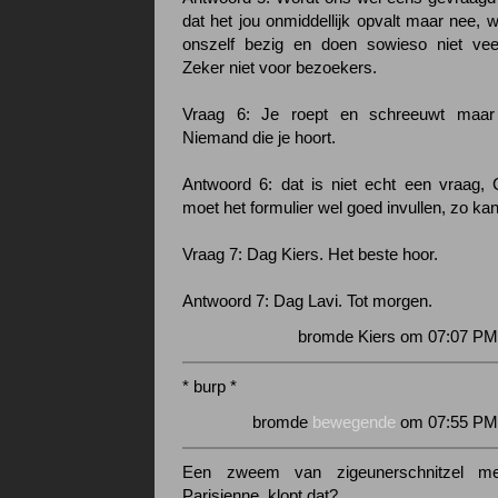
dat het jou onmiddellijk opvalt maar nee, wi
onszelf bezig en doen sowieso niet vee
Zeker niet voor bezoekers.
Vraag 6: Je roept en schreeuwt maa
Niemand die je hoort.
Antwoord 6: dat is niet echt een vraag, 
moet het formulier wel goed invullen, zo kan 
Vraag 7: Dag Kiers. Het beste hoor.
Antwoord 7: Dag Lavi. Tot morgen.
bromde Kiers om 07:07 PM 
* burp *
bromde
bewegende
om 07:55 PM 
Een zweem van zigeunerschnitzel met
Parisienne, klopt dat?