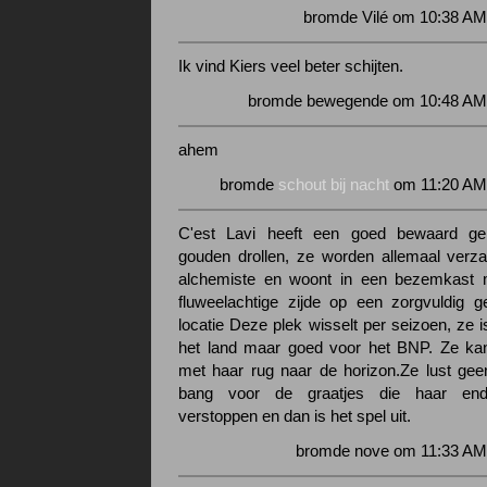
bromde Vilé om 10:38 AM
Ik vind Kiers veel beter schijten.
bromde bewegende om 10:48 AM 
ahem
bromde
schout bij nacht
om 11:20 AM 
C'est Lavi heeft een goed bewaard ge
gouden drollen, ze worden allemaal verz
alchemiste en woont in een bezemkast
fluweelachtige zijde op een zorgvuldig 
locatie Deze plek wisselt per seizoen, ze 
het land maar goed voor het BNP. Ze kan
met haar rug naar de horizon.Ze lust gee
bang voor de graatjes die haar end
verstoppen en dan is het spel uit.
bromde nove om 11:33 AM 