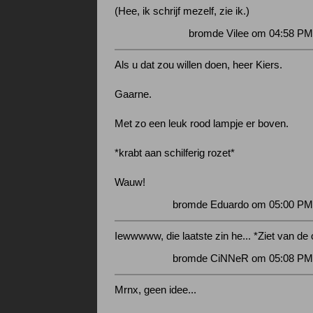
(Hee, ik schrijf mezelf, zie ik.)
bromde Vilee om 04:58 PM
Als u dat zou willen doen, heer Kiers.
Gaarne.
Met zo een leuk rood lampje er boven.
*krabt aan schilferig rozet*
Wauw!
bromde Eduardo om 05:00 PM 
Iewwwww, die laatste zin he... *Ziet van de
bromde CiNNeR om 05:08 PM 
Mrnx, geen idee...