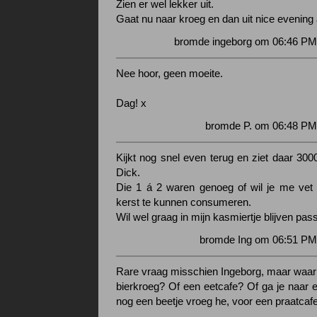
Zien er wel lekker uit.
Gaat nu naar kroeg en dan uit nice evening a
bromde ingeborg om 06:46 PM 
Nee hoor, geen moeite.
Dag! x
bromde P. om 06:48 PM
Kijkt nog snel even terug en ziet daar 3000
Dick.
Die 1 á 2 waren genoeg of wil je me ve
kerst te kunnen consumeren.
Wil wel graag in mijn kasmiertje blijven pas
bromde Ing om 06:51 PM 
Rare vraag misschien Ingeborg, maar waar
bierkroeg? Of een eetcafe? Of ga je naar e
nog een beetje vroeg he, voor een praatcafe