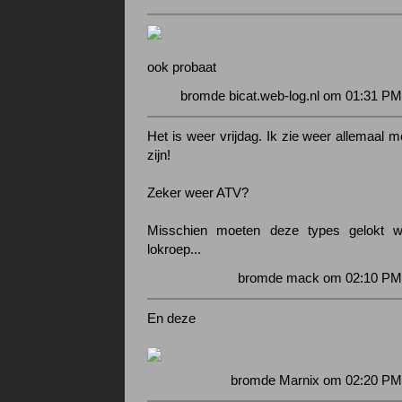
ook probaat
bromde bicat.web-log.nl om 01:31 PM
Het is weer vrijdag. Ik zie weer allemaal m
zijn!
Zeker weer ATV?
Misschien moeten deze types gelokt 
lokroep...
bromde mack om 02:10 PM 
En deze
bromde Marnix om 02:20 PM 