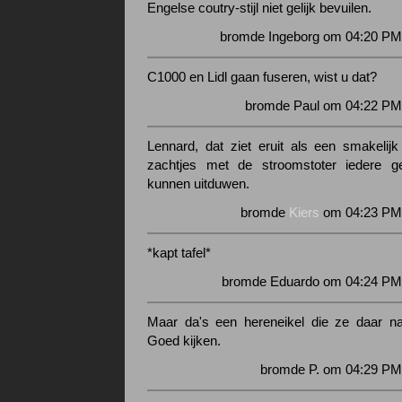
Engelse coutry-stijl niet gelijk bevuilen.
bromde Ingeborg om 04:20 PM 
C1000 en Lidl gaan fuseren, wist u dat?
bromde Paul om 04:22 PM 
Lennard, dat ziet eruit als een smakelijk
zachtjes met de stroomstoter iedere ge
kunnen uitduwen.
bromde
Kiers
om 04:23 PM 
*kapt tafel*
bromde Eduardo om 04:24 PM 
Maar da's een hereneikel die ze daar naa
Goed kijken.
bromde P. om 04:29 PM