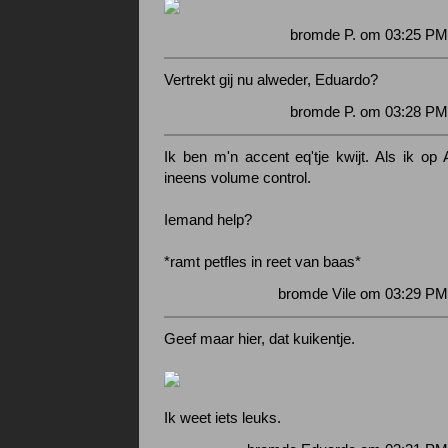
bromde P. om 03:25 PM
Vertrekt gij nu alweder, Eduardo?
bromde P. om 03:28 PM
Ik ben m'n accent eq'tje kwijt. Als ik op 
ineens volume control.
Iemand help?
*ramt petfles in reet van baas*
bromde Vile om 03:29 PM
Geef maar hier, dat kuikentje.
Ik weet iets leuks.