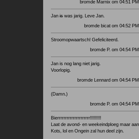
bromde Marnix om 04:51 PM 
Jan
is
was jarig. Leve Jan.
bromde bicat om 04:52 PM
Stroomopwaartsch! Gefeliciteerd.
bromde P. om 04:54 PM
Jan is nog lang niet jarig.
Voorlopig.
bromde Lennard om 04:54 PM 
(Damn.)
bromde P. om 04:54 PM
Bierrrrrrrrrrrrrrrrrrrrr!!!!!!!!!
Laat de avond- en weekeindploeg maar aan
Kots, lol en Ongein zal hun deel zijn.