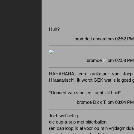
Huh?
bromde Lennard om 02:52 PM 
bromde
P.
om 02:58 PM 
HAHAHAHA, een karikatuur van Joep 
Hilaaaarisch!! Ik wordt GEK wat is ie goed
*Dondert van stoel en Lacht Uit Luid*
bromde Dick T. om 03:04 PM
Toch wel heftig
die cup-a-sup met bitterballen.
(en dan loop ik al voor op m'n vrijdagmid