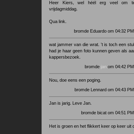
Heer Kiers, wel héél erg veel om t
vrijdagmiddag.
Qua link.
bromde Eduardo om 04:32 PM 
wat jammer van die wrat. 't is toch een stu
had je haar geen foto kunnen geven als a
kappersbezoek.
bromde
jan
om 04:42 PM 
Nou, doe eens een poging.
bromde Lennard om 04:43 PM 
Jan is jarig. Leve Jan.
bromde bicat om 04:51 PM
Het is groen en het flikkert keer op keer uit