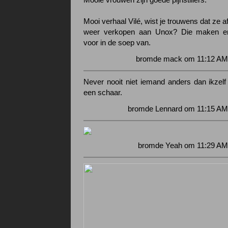
Mooie vrouwen zijn goede pijnstillers.
Mooi verhaal Vilé, wist je trouwens dat ze a
weer verkopen aan Unox? Die maken er
voor in de soep van.
bromde mack om 11:12 AM 
Never nooit niet iemand anders dan ikzelf
een schaar.
bromde Lennard om 11:15 AM 
bromde Yeah om 11:29 AM 