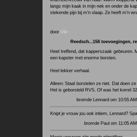
langs mijn kaak in mijn nek en onder de k
stekende pijn bij m’n slaap. Ze heeft m’n wra
door
Vilé
Reedsch...156 toevoegingen, r
Heel treffend, dat kapperszaak gebeuren. M
een kapster met enorme borsten.
Heel lekker verhaal.
Alleen: Staal borstelen ze niet. Dat doen z
Het is geborsteld RVS. Of was het korrel 3
bromde Lennard om 10:55 AM 
Knipt je vrouw jou ook intiem, Lennard? Sp
bromde Paul om 11:05 AM 