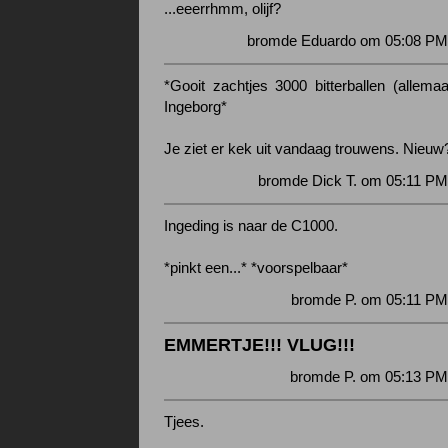
...eeerrhmm, olijf?
bromde Eduardo om 05:08 PM 
*Gooit zachtjes 3000 bitterballen (allemaa
Ingeborg*
Je ziet er kek uit vandaag trouwens. Nieuw
bromde Dick T. om 05:11 PM
Ingeding is naar de C1000.
*pinkt een...* *voorspelbaar*
bromde P. om 05:11 PM
EMMERTJE!!! VLUG!!!
bromde P. om 05:13 PM
Tjees.