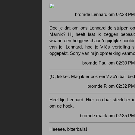
bromde Lennard om 02:28 PM 
Doe je dat om ons Lennard de stuipen op he
Marnix? Hij heeft laat ik zeggen bepaal
waarin een heggenschaar 'n pijnlijke hoofdro
van je, Lennard, hoe je Vilés vertelling s
opgepakt. Sorry van mijn opmerking vanmo
bromde Paul om 02:30 PM 
(O, lekker. Mag ik er ook een? Zo'n bal, bed
bromde P. om 02:32 PM
Heel fijn Lennard. Hier en daar steekt er 
om de hoek.
bromde mack om 02:35 PM 
Heeeee, bitterballs!