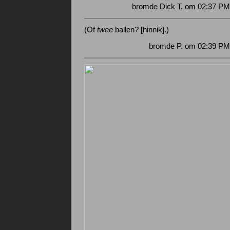
bromde Dick T. om 02:37 PM
(Of
twee
ballen? [hinnik].)
bromde P. om 02:39 PM