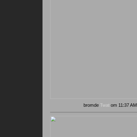
bromde
Twat
om 11:37 AM 