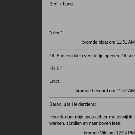
Ben ik bang.
*plierf*
bromde bicat om 11:51 AM
Of IE in een klein venstertje openen. Of sne
FRIET!
Later.
bromde Lennard om 11:57 AM 
Baron, u is Helderziend!
Hoor ik daar mijn baas achter me terwijl i
werken, scrollen en naar boven lees.
bromde Vilé om 12:24 PM