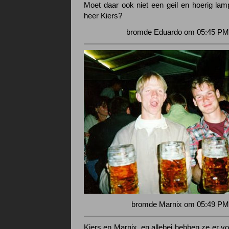
Moet daar ook niet een geil en hoerig lam
heer Kiers?
bromde Eduardo om 05:45 PM 
bromde Marnix om 05:49 PM 
Kiers en Marnix, en allebei hebben ze er vo