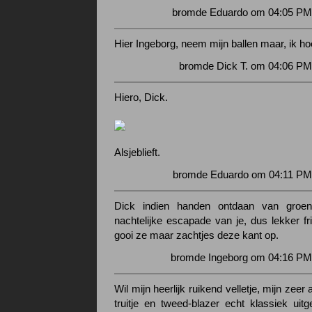
bromde Eduardo om 04:05 PM 
Hier Ingeborg, neem mijn ballen maar, ik ho
bromde Dick T. om 04:06 PM
Hiero, Dick.
Alsjeblieft.
bromde Eduardo om 04:11 PM 
Dick indien handen ontdaan van groe
nachtelijke escapade van je, dus lekker fr
gooi ze maar zachtjes deze kant op.
bromde Ingeborg om 04:16 PM 
Wil mijn heerlijk ruikend velletje, mijn zee
truitje en tweed-blazer echt klassiek uit