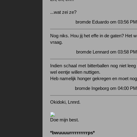
...wat zei ze?
bromde Eduardo om 03:56 PM 
Nog niks. Hou jij het effe in de gaten? Het 
vraag.
bromde Lennard om 03:58 PM 
Indien schaal met bitterballen nog niet leeg
wel eentje willen nuttigen.
Heb namelijk honger gekregen en moet nog
bromde Ingeborg om 04:00 PM 
Okidoki, Lnnrd.
Doe mijn best.
*bwuuuurrrrrrrrrrps*