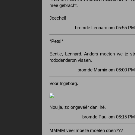
mee gebracht.
Joechei!
bromde Lennard om 05:55 PM 
*Pets!*
Eentje, Lennard. Anders moeten we je st
rododenderon vissen.
bromde Marnix om 06:00 PM 
Voor Ingeborg.
Nou ja, zo ongevéér dan, hè.
bromde Paul om 06:15 PM 
MMMM veel moeite moeten doen???