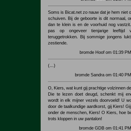
Soms is Bicat.net zo nauw dat je hem niet o
schuiven. Bij de geboorte is dit normaal, 
dan te klein is en de voorhuid nog vastzit
pas op ongeveer tienjarige leeftijd 
teruggetrokken. Bij sommige jongens luk
zestiende.
bromde Hoof om 01:39 PM 
(…)
bromde Sandra om 01:40 PM 
O, Kiers, wat kunt gij prachtige volzinnen d
Die te lezen doet deugd, schenkt mij e
wordt in elk mijner vezels doorvoeld! U wo
door de taalkundige aardkorst, gij Kiers! Gi
onder de menschen, Kiers! O Kiers, hoe b
trots kloppen in uw pantalon!
bromde GDB om 01:41 PM 