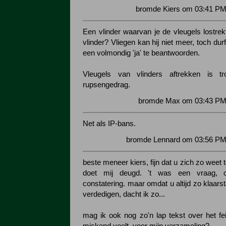
bromde Kiers om 03:41 PM
Een vlinder waarvan je de vleugels lostrek
vlinder? Vliegen kan hij niet meer, toch dur
een volmondig 'ja' te beantwoorden.
Vleugels van vlinders aftrekken is t
rupsengedrag.
bromde Max om 03:43 PM 
Net als IP-bans.
bromde Lennard om 03:56 PM 
beste meneer kiers, fijn dat u zich zo weet 
doet mij deugd. 't was een vraag, o
constatering. maar omdat u altijd zo klaars
verdedigen, dacht ik zo...
mag ik ook nog zo'n lap tekst over het fei