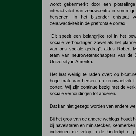
wordt gekenmerkt door een plotseling
interactiviteit van zenuwcentra in sommige
hersenen. In het bijzonder ontstaat 
zenuwactiviteit in de prefrontale cortex.
"Dit speelt een belangrijke rol in het bew
sociale verhoudingen zowel als het planne
van ons sociale gedrag", aldus Robert M
team van neurowetenschappers van de 
University in Amerika.
Het laat weinig te raden over: op bicat.n
hoge mate van hersen- en zenuwactiviteit i
cortex. Wij zijn continue bezig met de ver
sociale verhoudingen tot anderen.
Dat kan niet gezegd worden van andere we
Bij het gros van de andere weblogs houdt he
bij navelstaren en ministecken, kenmerken d
individuen die volop in de kindertijd of p