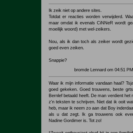
Ik zeik niet op andere sites.
Totdat er reacties worden verwijderd. Waar
maar omdat ik evenals CiNNeR wordt geas
moeilijk woord) met wel-zeikers.
Nou, als ik dan toch als zeiker wordt gezi
goed even zeiken.
Snappie?
bromde Lennard om 04:51 PM 
Waar ik mijn informatie vandaan haal? Tsj
goed gekeken. Goed trouwens, beste grts,
Bernlef betaald heeft. De man verdient het 
z'n teksten te schrijven. Niet dat ik ooit w
heb, maar ik neem zo aan dat Boy inderdaa
als u dat zegt. Ik ga trouwens ook ev
Nadine Gordimer is. Tot zo!