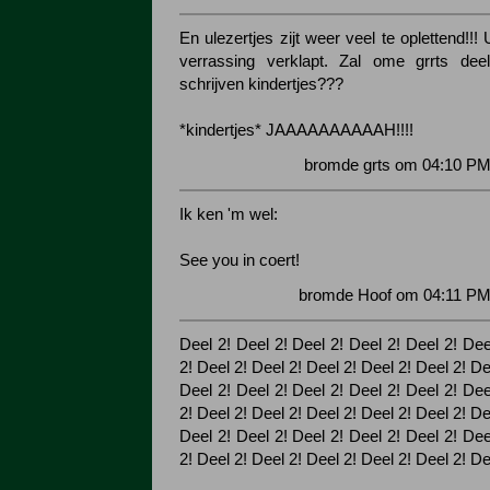
En ulezertjes zijt weer veel te oplettend!!!
verrassing verklapt. Zal ome grrts de
schrijven kindertjes???
*kindertjes* JAAAAAAAAAAH!!!!
bromde grts om 04:10 PM
Ik ken 'm wel:
See you in coert!
bromde Hoof om 04:11 PM 
Deel 2! Deel 2! Deel 2! Deel 2! Deel 2! Dee
2! Deel 2! Deel 2! Deel 2! Deel 2! Deel 2! De
Deel 2! Deel 2! Deel 2! Deel 2! Deel 2! Dee
2! Deel 2! Deel 2! Deel 2! Deel 2! Deel 2! De
Deel 2! Deel 2! Deel 2! Deel 2! Deel 2! Dee
2! Deel 2! Deel 2! Deel 2! Deel 2! Deel 2! De