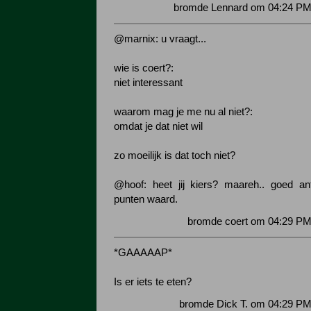
bromde Lennard om 04:24 PM 
@marnix: u vraagt...
wie is coert?:
niet interessant
waarom mag je me nu al niet?:
omdat je dat niet wil
zo moeilijk is dat toch niet?
@hoof: heet jij kiers? maareh.. goed an
punten waard.
bromde coert om 04:29 PM
*GAAAAAP*
Is er iets te eten?
bromde Dick T. om 04:29 PM