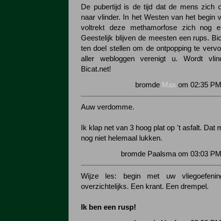
De pubertijd is de tijd dat de mens zich 
naar vlinder. In het Westen van het begin
voltrekt deze methamorfose zich nog enk
Geestelijk blijven de meesten een rups. Bi
ten doel stellen om de ontpopping te ver
aller webloggen verenigt u. Wordt vli
Bicat.net!
bromde
Max
om 02:35 PM 
Auw verdomme.
Ik klap net van 3 hoog plat op 't asfalt. Dat m
nog niet helemaal lukken.
bromde Paalsma om 03:03 PM 
Wijze les: begin met uw vliegoefenin
overzichtelijks. Een krant. Een drempel.
Ik ben een rusp!