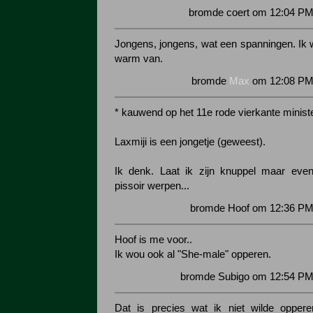
bromde coert om 12:04 PM
Jongens, jongens, wat een spanningen. Ik 
warm van.
bromde
Max
om 12:08 PM 
* kauwend op het 11e rode vierkante minist
Laxmiji is een jongetje (geweest).
Ik denk. Laat ik zijn knuppel maar even
pissoir werpen...
bromde Hoof om 12:36 PM 
Hoof is me voor..
Ik wou ook al "She-male" opperen.
bromde Subigo om 12:54 PM 
Dat is precies wat ik niet wilde oppere