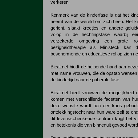
verkeren.
Kenmerk van de kinderfase is dat het kin
neemt van de wereld om zich heen. Het kin
gericht, slaakt kreetjes en andere geluid
volop in de hechtingsfase waarbij e
verzekerde omgeving een grote ro
bezigheidtherapie als Ministeck kan d
beschermende en educatieve rol op zich n
Bicat.net biedt de helpende hand aan deze
met name vrouwen, die de opstap wensen 
de kindertijd naar de puberale fase
Bicat.net biedt vrouwen de mogelijkheid 
komen met verschillende facetten van hu
deze website wordt hen een kans gebod
ontdekkingstocht naar hun ware zelf te on
dit levensschenkende centrum krijgt het vr
en betekenis die van binnenuit gevoed word