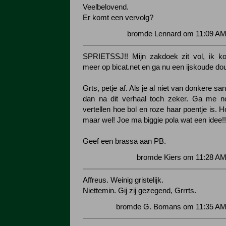
Veelbelovend.
Er komt een vervolg?
bromde Lennard om 11:09 AM 
SPRIETSSJ!! Mijn zakdoek zit vol, ik k
meer op bicat.net en ga nu een ijskoude d
Grts, petje af. Als je al niet van donkere s
dan na dit verhaal toch zeker. Ga me n
vertellen hoe bol en roze haar poentje is. H
maar wel! Joe ma biggie pola wat een idee!!
Geef een brassa aan PB.
bromde Kiers om 11:28 AM
Affreus. Weinig gristelijk.
Niettemin. Gij zij gezegend, Grrrts.
bromde G. Bomans om 11:35 AM 