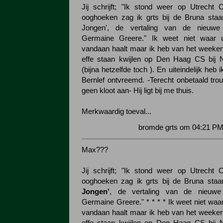
Jij schrijft; "Ik stond weer op Utrecht C
ooghoeken zag ik grts bij de Bruna staan
Jongen', de vertaling van de nieuwe 
Germaine Greere."
Ik weet niet waar 
vandaan haalt maar ik heb van het weeke
effe staan kwijlen op Den Haag CS bij 
(bijna hetzelfde toch ). En uiteindelijk heb
Bernlef ontvreemd. -Terecht onbetaald tro
geen kloot aan- Hij ligt bij me thuis.
Merkwaardig toeval...
bromde grts om 04:21 PM
Max???
Jij schrijft; "Ik stond weer op Utrecht C
ooghoeken zag ik grts bij de Bruna staan
Jongen'
, de vertaling van de nieuwe 
Germaine Greere." * * * * Ik weet niet waa
vandaan haalt maar ik heb van het weeke