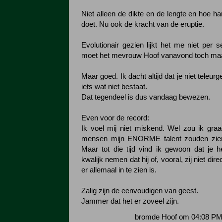
Niet alleen de dikte en de lengte en hoe har
doet. Nu ook de kracht van de eruptie.
Evolutionair gezien lijkt het me niet per 
moet het mevrouw Hoof vanavond toch maa
Maar goed. Ik dacht altijd dat je niet teleurge
iets wat niet bestaat.
Dat tegendeel is dus vandaag bewezen.
Even voor de record:
Ik voel mij niet miskend. Wel zou ik gra
mensen mijn ENORME talent zouden zie
Maar tot die tijd vind ik gewoon dat je 
kwalijk nemen dat hij of, vooral, zij niet dire
er allemaal in te zien is.
Zalig zijn de eenvoudigen van geest.
Jammer dat het er zoveel zijn.
bromde Hoof om 04:08 PM 