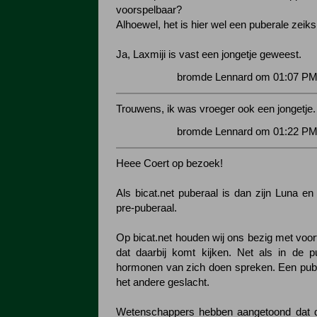
voorspelbaar?
Alhoewel, het is hier wel een puberale zeiksi
Ja, Laxmiji is vast een jongetje geweest.
bromde Lennard om 01:07 PM 
Trouwens, ik was vroeger ook een jongetje.
bromde Lennard om 01:22 PM 
Heee Coert op bezoek!
Als bicat.net puberaal is dan zijn Luna en
pre-puberaal.
Op bicat.net houden wij ons bezig met voort
dat daarbij komt kijken. Net als in de p
hormonen van zich doen spreken. Een pube
het andere geslacht.
Wetenschappers hebben aangetoond dat d