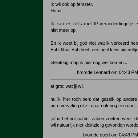
Ik wil ook op femster.
Haha.
Ik kan er zelfs met IP-veranderdingetje en
niet meer op.
En ik weet bij god niet wat ik verkeerd he
Bob. Nazi Bob heeft een heel klein piemeltje
Gelukkig mag ik hier nog wel komen...
bromde Lennard om 04:43 PM 
et grts: wat jij wil.
nu ik hier toch ben: dat gezeik op andere 
pure verveling of zit daar ook nog een doel 
[of is het nut achter zaken zoeken weer kle
wil natuurlijk niet kleinzielig gevonden worde
bromde coert om 04:48 PM