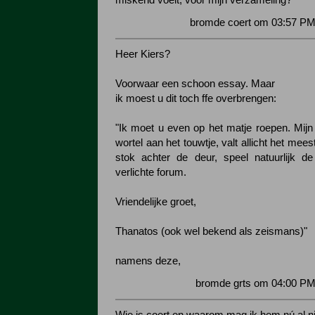
miskend voelt, voor mijn verzameling?
bromde coert om 03:57 PM
Heer Kiers?
Voorwaar een schoon essay. Maar
ik moest u dit toch ffe overbrengen:
"Ik moet u even op het matje roepen. Mijn
wortel aan het touwtje, valt allicht het mee
stok achter de deur, speel natuurlijk de
verlichte forum.
Vriendelijke groet,
Thanatos (ook wel bekend als zeismans)"
namens deze,
bromde grts om 04:00 PM