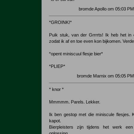
bromde Apollo om 05:03 PM
*GROINK!*
Puik stuk, van der Grrrrts! Ik heb het in
zodat ik af en toe even kon bijkomen. Verde
*opent miniscuul flesje bier*
*PLIEP*
bromde Marnix om 05:05 PM 
* knor *
Mmmmm. Parels. Lekker.
Ik ben gestop met die miniscule flesjes.
kapot.
Bierpleisters zijn tijdens het werk ee
oplossing.