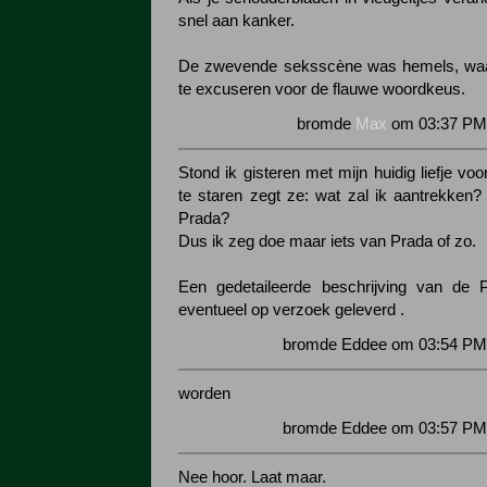
snel aan kanker.
De zwevende seksscène was hemels, waa
te excuseren voor de flauwe woordkeus.
bromde
Max
om 03:37 PM 
Stond ik gisteren met mijn huidig liefje vo
te staren zegt ze: wat zal ik aantrekken?
Prada?
Dus ik zeg doe maar iets van Prada of zo.
Een gedetaileerde beschrijving van de P
eventueel op verzoek geleverd .
bromde Eddee om 03:54 PM 
worden
bromde Eddee om 03:57 PM 
Nee hoor. Laat maar.