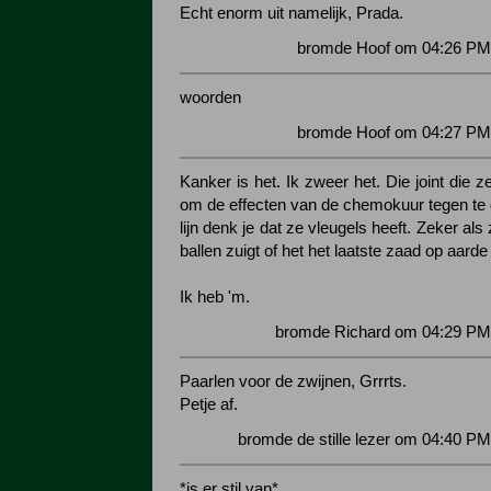
Echt enorm uit namelijk, Prada.
bromde Hoof om 04:26 PM 
woorden
bromde Hoof om 04:27 PM 
Kanker is het. Ik zweer het. Die joint die 
om de effecten van de chemokuur tegen te 
lijn denk je dat ze vleugels heeft. Zeker als 
ballen zuigt of het het laatste zaad op aarde i
Ik heb 'm.
bromde Richard om 04:29 PM 
Paarlen voor de zwijnen, Grrrts.
Petje af.
bromde de stille lezer om 04:40 PM
*is er stil van*