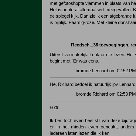
met gefotoshopte vlammen in plaats van haa
Het is achteraf allemaal wel meegevallen. Be
de spiegel kijk. Dan zie ik een afgebrande lu
is pijnlijk. Paarsig-roze. Met kleine donshaar
Reedsch...38 toevoegingen, r
Uiterst vermakelijk. Leuk om te lezen. Het
begint met:"Er was eens..."
bromde Lennard om 02:52 PM 
Hè, Richard bedoel ik natuurlijk ipv Lennard
bromde Richard om 02:53 PM 
h00t!
Ik ben toch even heel stil van deze bijdra
er in het midden even geneukt, anders
iedereen laten lezen die ik ken.