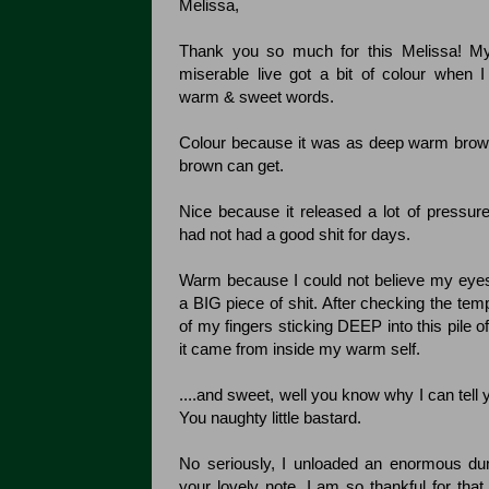
Melissa,
Thank you so much for this Melissa! M
miserable live got a bit of colour when I
warm & sweet words.
Colour because it was as deep warm bro
brown can get.
Nice because it released a lot of pressur
had not had a good shit for days.
Warm because I could not believe my eye
a BIG piece of shit. After checking the tem
of my fingers sticking DEEP into this pile o
it came from inside my warm self.
....and sweet, well you know why I can tell 
You naughty little bastard.
No seriously, I unloaded an enormous du
your lovely note. I am so thankful for tha