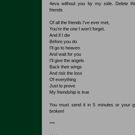
4eva without you by my side. Delete thi
friends
Of all the friends I've ever met,
You're the one I won't forget.
And if I die
Before you do
I'll go to heaven
And wait for you
I'll give the angels
Back their wings
And risk the loss
Of everything
Just to prove
My friendship is true
You must send it in 5 minutes or your g
broken!
***