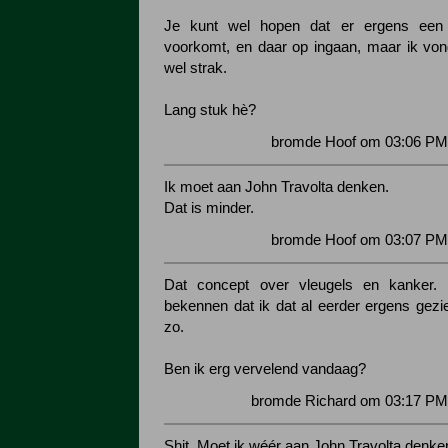
Je kunt wel hopen dat er ergens een
voorkomt, en daar op ingaan, maar ik von
wel strak.
Lang stuk hè?
bromde Hoof om 03:06 PM 
Ik moet aan John Travolta denken.
Dat is minder.
bromde Hoof om 03:07 PM 
Dat concept over vleugels en kanker.
bekennen dat ik dat al eerder ergens gezie
zo.
Ben ik erg vervelend vandaag?
bromde Richard om 03:17 PM 
Shit. Moet ik wéér aan John Travolta denke