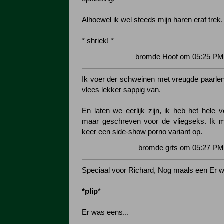
Alhoewel ik wel steeds mijn haren eraf trek.
* shriek! *
bromde Hoof om 05:25 PM 
Ik voer der schweinen met vreugde paarlen
vlees lekker sappig van.
En laten we eerlijk zijn, ik heb het hele v
maar geschreven voor de vliegseks. Ik 
keer een side-show porno variant op.
bromde grts om 05:27 PM
Speciaal voor Richard, Nog maals een Er w
*plip
*
Er was eens...