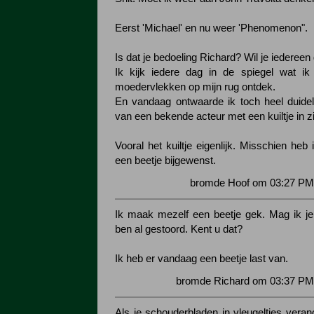
Eerst 'Michael' en nu weer 'Phenomenon".
Is dat je bedoeling Richard? Wil je iedere
Ik kijk iedere dag in de spiegel wat ik
moedervlekken op mijn rug ontdek.
En vandaag ontwaarde ik toch heel duidel
van een bekende acteur met een kuiltje in zi
Vooral het kuiltje eigenlijk. Misschien heb 
een beetje bijgewenst.
bromde Hoof om 03:27 PM 
Ik maak mezelf een beetje gek. Mag ik je
ben al gestoord. Kent u dat?
Ik heb er vandaag een beetje last van.
bromde Richard om 03:37 PM 
Als je schouderbladen in vleugeltjes veran