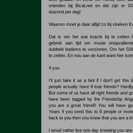
vrienden bij Bicat.net en dat zijn 
duizend per dag!
Waarom moet je daar altijd zo bij vloeken K
Dat is om het wat kracht bij te zetten i
gebrek aan tijd om mooie onopvallen
dubbele bodems te verzinnen. Om het SNE
te zetten. En nou aan de kant want hier komt
4 you
I'll just take it as a hint if I don't get t
people actually have 8 true friends? Hardl
But some of us have all right friends and go
have been tagged by the Friendship An
you are a great friend!! You will have g
Years if you send this to 8 people or more 
back to you then you know that you are a true
I woud rather live one day knowing you are