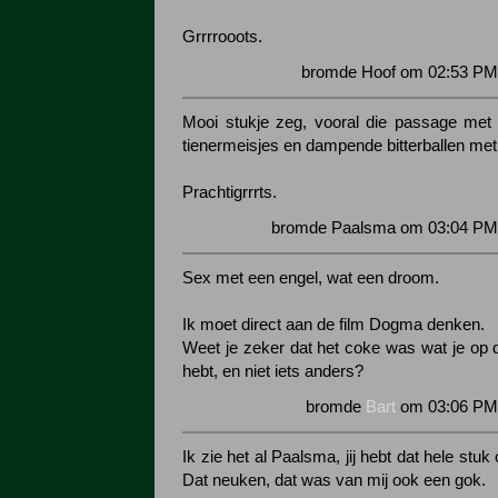
Grrrrooots.
bromde Hoof om 02:53 PM 
Mooi stukje zeg, vooral die passage met 
tienermeisjes en dampende bitterballen me
Prachtigrrrts.
bromde Paalsma om 03:04 PM 
Sex met een engel, wat een droom.
Ik moet direct aan de film Dogma denken.
Weet je zeker dat het coke was wat je op d
hebt, en niet iets anders?
bromde
Bart
om 03:06 PM 
Ik zie het al Paalsma, jij hebt dat hele stuk
Dat neuken, dat was van mij ook een gok.