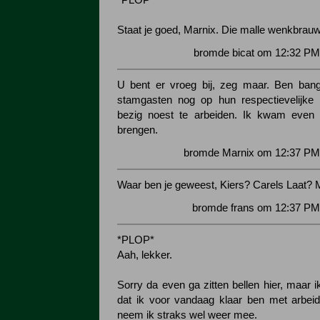
*PLOP*
Staat je goed, Marnix. Die malle wenkbrauw
bromde bicat om 12:32 PM
U bent er vroeg bij, zeg maar. Ben bang
stamgasten nog op hun respectievelijke 
bezig noest te arbeiden. Ik kwam even
brengen.
bromde Marnix om 12:37 PM 
Waar ben je geweest, Kiers? Carels Laat? 
bromde frans om 12:37 PM
*PLOP*
Aah, lekker.
Sorry da even ga zitten bellen hier, maar 
dat ik voor vandaag klaar ben met arbei
neem ik straks wel weer mee.