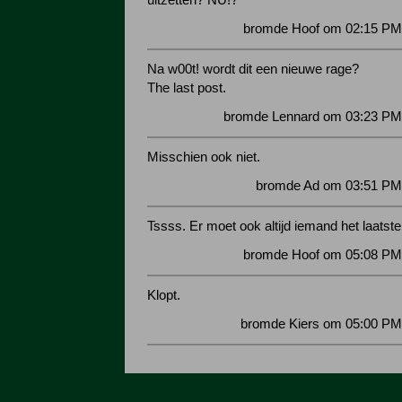
uitzetten? NU!?
bromde Hoof om 02:15 PM 
Na w00t! wordt dit een nieuwe rage?
The last post.
bromde Lennard om 03:23 PM 
Misschien ook niet.
bromde Ad om 03:51 PM 
Tssss. Er moet ook altijd iemand het laatst
bromde Hoof om 05:08 PM 
Klopt.
bromde Kiers om 05:00 PM 