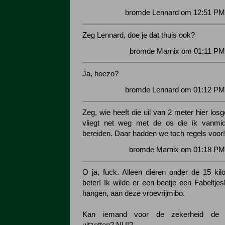
bromde Lennard om 12:51 PM 
Zeg Lennard, doe je dat thuis ook?
bromde Marnix om 01:11 PM 
Ja, hoezo?
bromde Lennard om 01:12 PM 
Zeg, wie heeft die uil van 2 meter hier los
vliegt net weg met de os die ik vanmi
bereiden. Daar hadden we toch regels voor!
bromde Marnix om 01:18 PM 
O ja, fuck. Alleen dieren onder de 15 kil
beter! Ik wilde er een beetje een Fabeltje
hangen, aan deze vroevrijmibo.
Kan iemand voor de zekerheid de pla