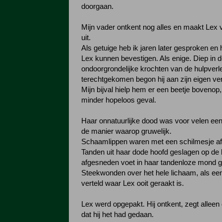
doorgaan.
Mijn vader ontkent nog alles en maakt Lex 
uit.
Als getuige heb ik jaren later gesproken en 
Lex kunnen bevestigen. Als enige. Diep in 
ondoorgrondelijke krochten van de hulpverl
terechtgekomen begon hij aan zijn eigen verh
Mijn bijval hielp hem er een beetje bovenop,
minder hopeloos geval.
Haar onnatuurlijke dood was voor velen een
de manier waarop gruwelijk.
Schaamlippen waren met een schilmesje a
Tanden uit haar dode hoofd geslagen op de
afgesneden voet in haar tandenloze mond g
Steekwonden over het hele lichaam, als een
verteld waar Lex ooit geraakt is.
Lex werd opgepakt. Hij ontkent, zegt alleen d
dat hij het had gedaan.