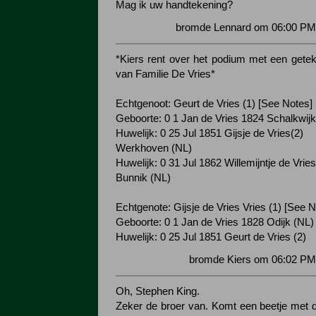
Mag ik uw handtekening?
bromde Lennard om 06:00 PM 
*Kiers rent over het podium met een get
van Familie De Vries*
Echtgenoot: Geurt de Vries (1) [See Notes]
Geboorte: 0 1 Jan de Vries 1824 Schalkwijk
Huwelijk: 0 25 Jul 1851 Gijsje de Vries(2)
Werkhoven (NL)
Huwelijk: 0 31 Jul 1862 Willemijntje de Vries
Bunnik (NL)
Echtgenote: Gijsje de Vries Vries (1) [See N
Geboorte: 0 1 Jan de Vries 1828 Odijk (NL) 
Huwelijk: 0 25 Jul 1851 Geurt de Vries (2)
bromde Kiers om 06:02 PM 
Oh, Stephen King.
Zeker de broer van. Komt een beetje met 