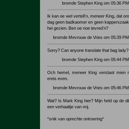
bromde Stephen King om 05:36 PM 
Ik kan oe wel vertell'n, meneer King, dat on
dag geen badkaomer en geen kapperszaak 
hei gezien. Ben oe noe tevred'n?
bromde Mevrouw de Vries om 05:39 PM 
Sorry? Can anyone translate that bag lady?
bromde Stephen King om 05:44 PM 
Och hemel, meneer King verstaot mien ni
ereis even.
bromde Mevrouw de Vries om 05:46 PM 
Wat? Is Mark King hier? Mijn held op de di
een verhaaltje van mij.
*snik van oprechte ontroering*