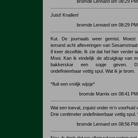
bromde Lennard om 08:29 PM 
Juist! Knallen!
bromde Lennard om 08:29 PM 
Kut. De journaals weer gemist. Moest
iemand acht afleveringen van Sesamstraat k
8 keer dezelfde. Ik zie dat het hier verder a
Mooi. Kan ik eindelijk de afzuigkap van
bakkerskar een sopje geven. Dri
ondefinieerbaar vettig spul. Wat ik je brom.
*fluit een vrolijk wijsje*
bromde Marnix om 08:41 PM 
Wat een toeval, zojuist onder m'n voorhui
Drie centimeter ondefinieerbaar vettig spul.
bromde Lennard om 08:56 PM 