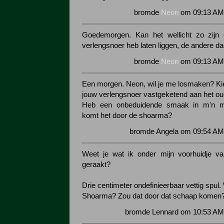
bromde
Neon
om 09:13 AM 
Goedemorgen. Kan het wellicht zo zijn d
verlengsnoer heb laten liggen, de andere d
bromde
Neon
om 09:13 AM 
Een morgen. Neon, wil je me losmaken? Ki
jouw verlengsnoer vastgeketend aan het oud
Heb een onbeduidende smaak in m'n m
komt het door de shoarma?
bromde Angela om 09:54 AM 
Weet je wat ik onder mijn voorhuidje va
geraakt?
Drie centimeter ondefinieerbaar vettig spul.
Shoarma? Zou dat door dat schaap komen
bromde Lennard om 10:53 AM 