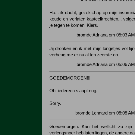
Ha... ik dacht, gezelschap op mijn insomni
koude en verlaten kasteelkrochten... volge
je tegen te komen, Kiers.
bromde Adriana om 05:03 AM
Jij dronken en ik met mijn longetjes vol fij
verheug me er nu al ten zeerste op.
bromde Adriana om 05:06 AM
GOEDEMORGEN!!!!
Oh, iedereen slaapt nog.
Sorry.
bromde Lennard om 08:08 AM 
Goedemorgen. Kan het wellicht zo zijn d
verlengsnoer heb laten liggen, de andere d