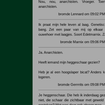
Nou, nou, anarchisten. Vroeger. To
anarchisten.
bromde Lennard om 09:02 PM 
Ik praat mijn hele leven al laag. Genetisc
bang. Zet een paar van mij op elkaar
ouwehoer met laagjes. Soort Edetmarnix. Za
bromde Marnix om 09:06 PM 
Ja. Anarchisten.
Heeft iemand mijn heggeschaar gezien?
Heb je al een hoogslaper bicat? Anders 
logeren.
bromde Gerrrrits om 09:08 PM
Je heggenschaar. Die heb ik inderdaag gezi
niet, die schaar die zichtbaar met geweld 