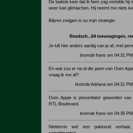
De laatste keer dat ik hem zag vertelde hij 
weer kan glimlachen. Hij neemt me niets kwa
Blijven zwijgen is nu mijn strategie.
Reedsch...64 toevoegingen, r
Je lult hier anders aardig van je af, met per
bromde frans om 04:31 PM
En wat zou er na al die jaren van Oom Appi
vraag ik me af?
bromde Adriana om 04:31 PM 
Oom Appie is presentator geworden van 
RTL-Boulevard.
bromde frans om 04:35 PM
Niettemin wel een pakkend verhaal,