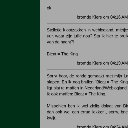
ok
bromde Kiers om 04:16 AM
Stelletje klootzakken in weblogland, mietj
uur, waar zijn jullie nou? Sta ik hier te bru
van de nacht?!
Bicat = The King
bromde Kiers om 04:19 AM
Sorry hoor, de ronde gemaakt met mijn La
slapen. En ik nog brullen "Bicat = The Kin
ligt plat te maffen in Nederland/Weblogland
ik ook maffen: Bicat = The King.
Misschien ben ik wel zielig-idolaat van Bi
dan ook wel een errug lekker.., sorry, bn
kwijt..
bromde Kiers om 04:34 AM