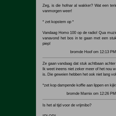
Zeg, is die hofnar al wakker? Wat een teri
vanmorgen weer!
* zet kopstem op *
Vandaag Homo 100 op de radio! Qua muzie
vanavond het bos in te gaan met een stuk
piep!
bromde Hoof om 12:13 PM 
Ze gaan vandaag dat stuk achtbaan achter 
Ik weet ineens niet zeker meer of het nou w
is. Die geweien hebben het ook niet lang v
*zet kop dampende koffie aan lippen en kijk
bromde Marnix om 12:26 PM 
Is het al tijd voor de vrijmibo?