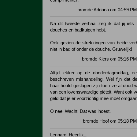
complimenten.
bromde Adriana om 04:59 PM 
Na dit tweede verhaal zeg ik dat jij iet
douches en badkuipen hebt.
Ook gezien de strekkingen van beide ver
niet in bad of onder de douche. Gruwelijk!
bromde Kiers om 05:16 PM 
Altijd lekker op de donderdagmddag, een
beschreven mishandeling. Wel fijn dat d
haar hoofd geslagen zijn toen ze al dood w
van een lovenswaardige piëteit. Want ook v
geld dat je er voorzichtig mee moet omgaan
O nee. Wacht. Dat was incest.
bromde Hoof om 05:18 PM 
Lennard. Heerlijk...