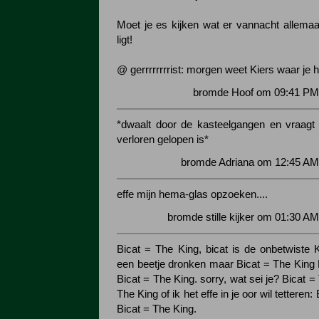
Moet je es kijken wat er vannacht allemaal
ligt!
@ gerrrrrrrrist: morgen weet Kiers waar je 
bromde Hoof om 09:41 PM 
*dwaalt door de kasteelgangen en vraagt
verloren gelopen is*
bromde Adriana om 12:45 AM
effe mijn hema-glas opzoeken....
bromde stille kijker om 01:30 A
Bicat = The King, bicat is de onbetwiste 
een beetje dronken maar Bicat = The King 
Bicat = The King. sorry, wat sei je? Bicat =
The King of ik het effe in je oor wil tetteren:
Bicat = The King.