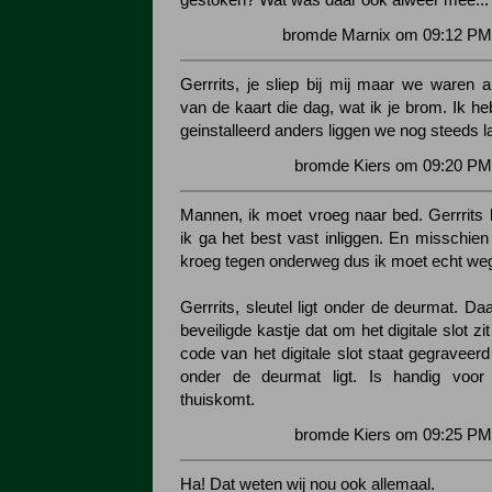
gestoken? Wat was daar ook alweer mee...
bromde Marnix om 09:12 PM 
Gerrrits, je sliep bij mij maar we waren a
van de kaart die dag, wat ik je brom. Ik h
geinstalleerd anders liggen we nog steeds 
bromde Kiers om 09:20 PM 
Mannen, ik moet vroeg naar bed. Gerrrits
ik ga het best vast inliggen. En misschie
kroeg tegen onderweg dus ik moet echt we
Gerrrits, sleutel ligt onder de deurmat. D
beveiligde kastje dat om het digitale slot 
code van het digitale slot staat gegraveerd 
onder de deurmat ligt. Is handig voor
thuiskomt.
bromde Kiers om 09:25 PM 
Ha! Dat weten wij nou ook allemaal.