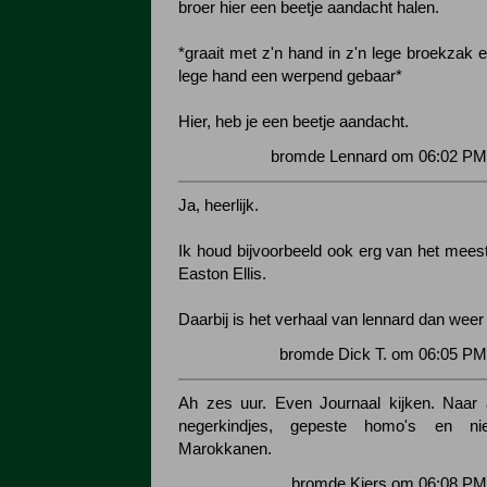
broer hier een beetje aandacht halen.
*graait met z'n hand in z'n lege broekzak 
lege hand een werpend gebaar*
Hier, heb je een beetje aandacht.
bromde Lennard om 06:02 PM 
Ja, heerlijk.
Ik houd bijvoorbeeld ook erg van het mees
Easton Ellis.
Daarbij is het verhaal van lennard dan weer 
bromde Dick T. om 06:05 PM
Ah zes uur. Even Journaal kijken. Naar
negerkindjes, gepeste homo's en nie
Marokkanen.
bromde Kiers om 06:08 PM 