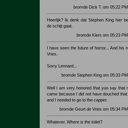
bromde Dick T. om 05:22 PM
Heerlijk? Ik denk dat Stephen King hier be
de schijt gaat.
bromde Kiers om 05:23 PM 
I have seen the future of horror... And his
Vries.
Sorry Lennard...
bromde Stephen King om 05:33 PM 
Well I am very honored that yuo say that m
came because I did not have douched that
and I needed to go to the capper.
bromde Geurt de Vries om 05:34 PM
Whatever. Where is the toilet?