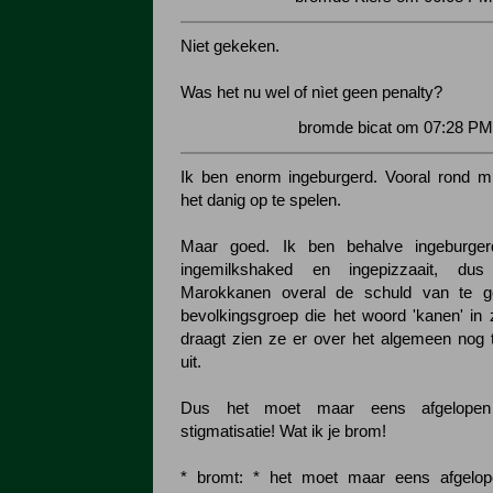
Niet gekeken.
Was het nu wel of nìet geen penalty?
bromde bicat om 07:28 PM
Ik ben enorm ingeburgerd. Vooral rond mi
het danig op te spelen.
Maar goed. Ik ben behalve ingeburgerd
ingemilkshaked en ingepizzaait, d
Marokkanen overal de schuld van te g
bevolkingsgroep die het woord 'kanen' in z
draagt zien ze er over het algemeen nog ta
uit.
Dus het moet maar eens afgelopen
stigmatisatie! Wat ik je brom!
* bromt: * het moet maar eens afgelop