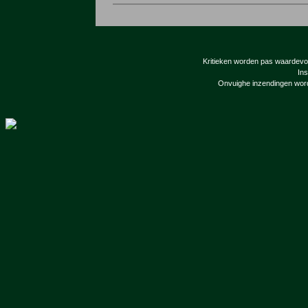
Kritieken worden pas waardevol 
Ins
Onvuighe inzendingen word