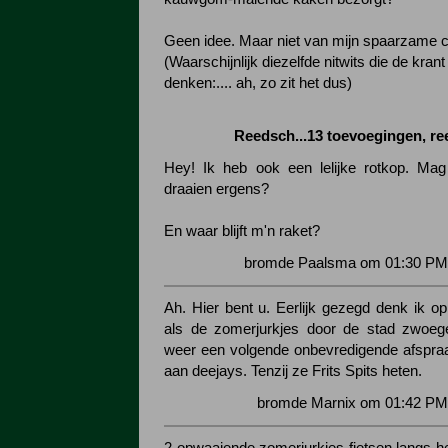
Geen idee. Maar niet van mijn spaarzame c
(Waarschijnlijk diezelfde nitwits die de kran
denken:.... ah, zo zit het dus)
Reedsch...13 toevoegingen, r
Hey! Ik heb ook een lelijke rotkop. Mag
draaien ergens?
En waar blijft m'n raket?
bromde Paalsma om 01:30 PM 
Ah. Hier bent u. Eerlijk gezegd denk ik op
als de zomerjurkjes door de stad zwoe
weer een volgende onbevredigende afspraa
aan deejays. Tenzij ze Frits Spits heten.
bromde Marnix om 01:42 PM 