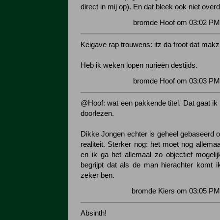
direct in mij op). En dat bleek ook niet over
bromde Hoof om 03:02 PM 
Keigave rap trouwens: itz da froot dat makz d
Heb ik weken lopen nurieën destijds.
bromde Hoof om 03:03 PM 
@Hoof: wat een pakkende titel. Dat gaat ik
doorlezen.
Dikke Jongen echter is geheel gebaseerd o
realiteit. Sterker nog: het moet nog allem
en ik ga het allemaal zo objectief mogelij
begrijpt dat als de man hierachter komt ik
zeker ben.
bromde Kiers om 03:05 PM 
Absinth!