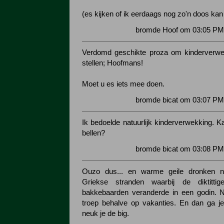
(es kijken of ik eerdaags nog zo'n doos kan
bromde Hoof om 03:05 PM 
Verdomd geschikte proza om kinderverwer
stellen; Hoofmans!
Moet u es iets mee doen.
bromde bicat om 03:07 PM
Ik bedoelde natuurlijk kinderverwekking. 
bellen?
bromde bicat om 03:08 PM
Ouzo dus... en warme geile dronken n
Griekse stranden waarbij de diktitti
bakkebaarden veranderde in een godin. No
troep behalve op vakanties. En dan ga je
neuk je de big.