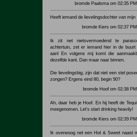
bromde Paalsma om 02:35 PM 
Heeft iemand de lievelingsdochter van mijn
bromde Kiers om 02:37 PM 
Ik zit net nietsvermoedend te paraso
achtertuin, zet er iemand hier in de buur
aan! En volgens mij komt die aanmaak
dezelfde kant. Dan maar naar binnen.
Die lievelingsbig, zijn dat niet een stel pose
zongen? Ergens eind 80, begin 90?
bromde Hoof om 02:38 PM 
Ah, daar heb je Hoof. En hij heeft de Tequ
meegenomen. Let's start drinking heavily!
bromde Kiers om 02:39 PM 
Ik overwoog net een Hot & Sweet naast m