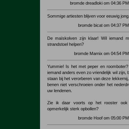
bromde dreadloki om 04:36 PM
Sommige artiesten blijven voor eeuwig jong
bromde bicat om 04:37 PM
De maïskolven zijn klaar! Wil iemand m
strandstoel helpen?
bromde Marnix om 04:54 PM 
Yummie! Is het met peper en roomboter? 
iemand anders even zo vriendelijk wil zijn, 
staan bij het verorberen van deze lekkernij
benen niet verschroeien onder het nederdr
uw lendenen.
Zie ik daar voorts op het rooster ook
opmerkelijk sterk opbollen?
bromde Hoof om 05:00 PM 