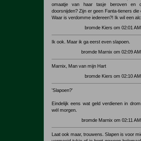
omaatje van haar tasje beroven en 
doorsnijden? Zijn er geen Fanta-tieners die 
Waar is verdomme iedereen?! Ik wil een alc
bromde Kiers om 02:01 AM
Ik ook. Maar ik ga eerst even slapoen.
bromde Marnix om 02:09 AM 
Marnix, Man van mijn Hart
bromde Kiers om 02:10 AM
'Slapoen?'
Eindelijk eens wat geld verdienen in dro
wél morgen.
bromde Marnix om 02:11 AM 
Laat ook maar, trouwens. Slapen is voor mie