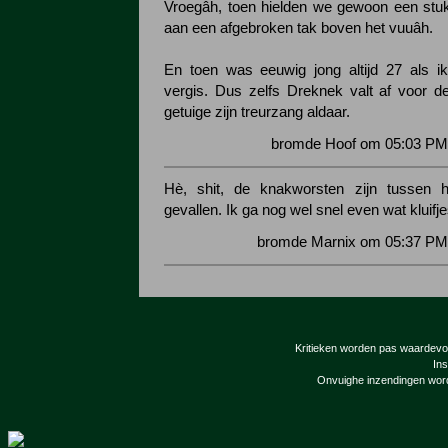
Vroegâh, toen hielden we gewoon een stu
aan een afgebroken tak boven het vuuâh.
En toen was eeuwig jong altijd 27 als ik
vergis. Dus zelfs Dreknek valt af voor 
getuige zijn treurzang aldaar.
bromde Hoof om 05:03 PM 
Hè, shit, de knakworsten zijn tussen h
gevallen. Ik ga nog wel snel even wat kluifje
bromde Marnix om 05:37 PM 
Kritieken worden pas waardevol 
Ins
Onvuighe inzendingen word