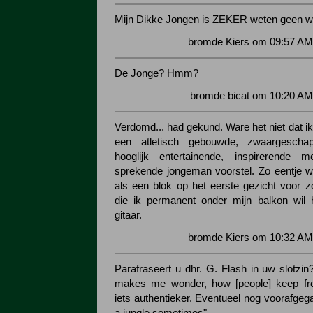
Mijn Dikke Jongen is ZEKER weten geen w
bromde Kiers om 09:57 AM
De Jonge? Hmm?
bromde bicat om 10:20 AM
Verdomd... had gekund. Ware het niet dat ik
een atletisch gebouwde, zwaargeschapen
hooglijk entertainende, inspirerende
sprekende jongeman voorstel. Zo eentje w
als een blok op het eerste gezicht voor zo
die ik permanent onder mijn balkon wil 
gitaar.
bromde Kiers om 10:32 AM
Parafraseert u dhr. G. Flash in uw slotzin?
makes me wonder, how [people] keep fr
iets authentieker. Eventueel nog voorafgegaa