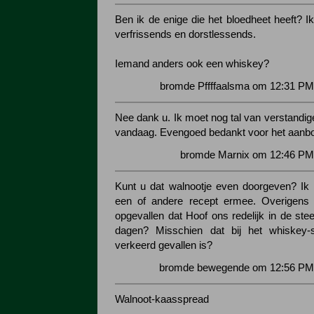
Ben ik de enige die het bloedheet heeft? I
verfrissends en dorstlessends.
Iemand anders ook een whiskey?
bromde Pffffaalsma om 12:31 PM
Nee dank u. Ik moet nog tal van verstandig
vandaag. Evengoed bedankt voor het aanb
bromde Marnix om 12:46 PM 
Kunt u dat walnootje even doorgeven? Ik
een of andere recept ermee. Overigens 
opgevallen dat Hoof ons redelijk in de stee
dagen? Misschien dat bij het whiskey-
verkeerd gevallen is?
bromde bewegende om 12:56 PM 
Walnoot-kaasspread