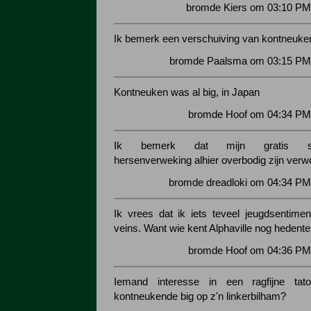
bromde Kiers om 03:10 PM 
Ik bemerk een verschuiving van kontneuken
bromde Paalsma om 03:15 PM 
Kontneuken was al big, in Japan
bromde Hoof om 04:34 PM 
Ik bemerk dat mijn gratis start
hersenverweking alhier overbodig zijn verw
bromde dreadloki om 04:34 PM
Ik vrees dat ik iets teveel jeugdsentiment
veins. Want wie kent Alphaville nog hedente
bromde Hoof om 04:36 PM 
Iemand interesse in een ragfijne ta
kontneukende big op z'n linkerbilham?