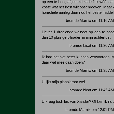
op een te hoog afgesteld zadel? Ik wéét dat 
koste wat het kost wilt opschroeven. Maar 
homofiele aanleg daar nou het beste middel t
bromde Marnix om 11:16 AM 
Liever 1 draaiende walnoot op een te hoog
dan 10 pluizige bilnaden in mijn achtertuin.
bromde bicat om 11:30 AM
Ik had het niet beter kunnen verwoorden. 
daar wat mee gaan doen?
bromde Marnix om 11:35 AM 
U lijkt mijn pianoleraar wel.
bromde bicat om 11:45 AM
U kreeg toch les van Xander? Of ben ik nu 
bromde Marnix om 12:01 PM 