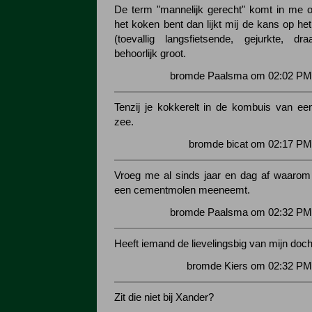
De term "mannelijk gerecht" komt in me o
het koken bent dan lijkt mij de kans op he
(toevallig langsfietsende, gejurkte, dr
behoorlijk groot.
bromde Paalsma om 02:02 PM 
Tenzij je kokkerelt in de kombuis van ee
zee.
bromde bicat om 02:17 PM
Vroeg me al sinds jaar en dag af waarom 
een cementmolen meeneemt.
bromde Paalsma om 02:32 PM 
Heeft iemand de lievelingsbig van mijn doch
bromde Kiers om 02:32 PM 
Zit die niet bij Xander?