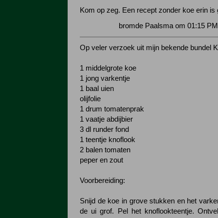
Kom op zeg. Een recept zonder koe erin is 
bromde Paalsma om 01:15 PM 
Op veler verzoek uit mijn bekende bundel 
1 middelgrote koe
1 jong varkentje
1 baal uien
olijfolie
1 drum tomatenprak
1 vaatje abdijbier
3 dl runder fond
1 teentje knoflook
2 balen tomaten
peper en zout
Voorbereiding:
Snijd de koe in grove stukken en het varke
de ui grof. Pel het knoflookteentje. Ontv