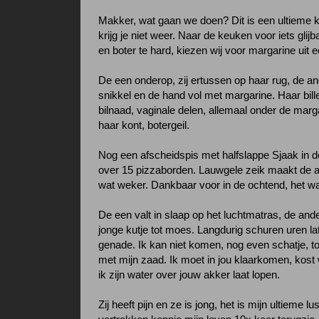
Makker, wat gaan we doen? Dit is een ultieme ka
krijg je niet weer. Naar de keuken voor iets glijba
en boter te hard, kiezen wij voor margarine uit e
De een onderop, zij ertussen op haar rug, de a
snikkel en de hand vol met margarine. Haar bill
bilnaad, vaginale delen, allemaal onder de marga
haar kont, botergeil.
Nog een afscheidspis met halfslappe Sjaak in 
over 15 pizzaborden. Lauwgele zeik maakt de 
wat weker. Dankbaar voor in de ochtend, het w
De een valt in slaap op het luchtmatras, de and
jonge kutje tot moes. Langdurig schuren uren lat
genade. Ik kan niet komen, nog even schatje, tot 
met mijn zaad. Ik moet in jou klaarkomen, kost 
ik zijn water over jouw akker laat lopen.
Zij heeft pijn en ze is jong, het is mijn ultieme lus