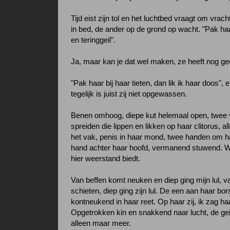
Tijd eist zijn tol en het luchtbed vraagt om vrac
in bed, de ander op de grond op wacht. "Pak haa
en teringgeil".
Ja, maar kan je dat wel maken, ze heeft nog gee
"Pak haar bij haar tieten, dan lik ik haar doos", 
tegelijk is juist zij niet opgewassen.
Benen omhoog, diepe kut helemaal open, twee v
spreiden die lippen en likken op haar clitorus, al
het vak, penis in haar mond, twee handen om h
hand achter haar hoofd, vermanend stuwend. Wi
hier weerstand biedt.
Van beffen komt neuken en diep ging mijn lul, 
schieten, diep ging zijn lul. De een aan haar bor
kontneukend in haar reet. Op haar zij, ik zag ha
Opgetrokken kin en snakkend naar lucht, de geil
alleen maar meer.