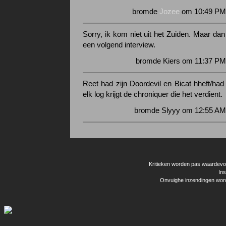
bromde
Jozee
om 10:49 PM 
Sorry, ik kom niet uit het Zuiden. Maar dan
een volgend interview.
bromde Kiers om 11:37 PM
Reet had zijn Doordevil en Bicat hheft/had z
elk log krijgt de chroniquer die het verdient.
bromde Slyyy om 12:55 AM 
Kritieken worden pas waardevol 
Ins
Onvuighe inzendingen word