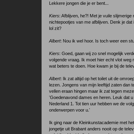
Lekkere jongen die je er bent...
Kiers
: Afblijven, he?! Met je vuile slijmerige
nichtepootjes van me afblijven. Denk je dat 
lol zit?
Albert
: Nou ik wel hoor. Is toch weer een st
Kiers
: Goed, gaan wij zo snel mogelijk verd
volgende vraag. Ik moet hier echt vlot weg 
wat beters te doen. Hoe kwam je bij de tele
Albert
: Ik zat altijd op het toilet uit de omro
lezen. Jongens van mijn leeftijd zaten dan t
vellen eraan hingen maar ik zat tegen mezel
'Goedenavond dames en heren. Leuk dat u k
Nederland 1. Tot tien uur hebben we de vol
onderwerpen voor u.'
Ik ging naar de Kleinkunstacademie met het
jongetje uit Brabant anders nooit op de tele