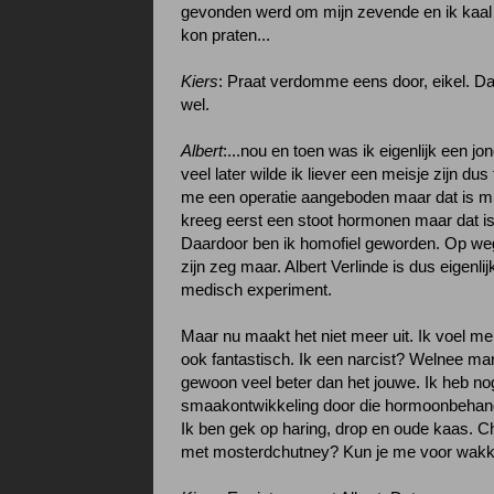
gevonden werd om mijn zevende en ik kaal
kon praten...
Kiers
: Praat verdomme eens door, eikel. D
wel.
Albert
:...nou en toen was ik eigenlijk een jo
veel later wilde ik liever een meisje zijn du
me een operatie aangeboden maar dat is mi
kreeg eerst een stoot hormonen maar dat is
Daardoor ben ik homofiel geworden. Op we
zijn zeg maar. Albert Verlinde is dus eigenli
medisch experiment.
Maar nu maakt het niet meer uit. Ik voel me
ook fantastisch. Ik een narcist? Welnee man
gewoon veel beter dan het jouwe. Ik heb no
smaakontwikkeling door die hormoonbehand
Ik ben gek op haring, drop en oude kaas. 
met mosterdchutney? Kun je me voor wak