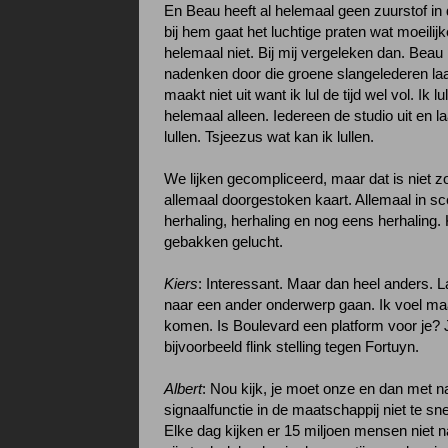
En Beau heeft al helemaal geen zuurstof in
bij hem gaat het luchtige praten wat moeilij
helemaal niet. Bij mij vergeleken dan. Beau 
nadenken door die groene slangelederen la
maakt niet uit want ik lul de tijd wel vol. Ik lul
helemaal alleen. Iedereen de studio uit en l
lullen. Tsjeezus wat kan ik lullen.
We lijken gecompliceerd, maar dat is niet zo
allemaal doorgestoken kaart. Allemaal in s
herhaling, herhaling en nog eens herhaling.
gebakken gelucht.
Kiers
: Interessant. Maar dan heel anders. 
naar een ander onderwerp gaan. Ik voel 
komen. Is Boulevard een platform voor je?
bijvoorbeeld flink stelling tegen Fortuyn.
Albert
: Nou kijk, je moet onze en dan met 
signaalfunctie in de maatschappij niet te sne
Elke dag kijken er 15 miljoen mensen niet n