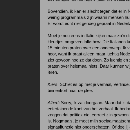
Bovendien, ik kan er slecht tegen dat er in
weinig programma's zijn waarin mensen hu
Er wordt echt niet genoeg gepraat in Nederl
Moet je nou eens in Italie kijken naar zo'n 
kleurtjes omgeven talkshow. Die Italianen
15 minuten praten over een onderwerp. Ik ve
hoor, want ik praat alleen maar luchtig Ned
ziet gewoon hoe ze dat doen. Zo luchtig en 
praten over helemaal niets. Daar kunnen wij
leren.
Kiers
: Schiet es op met je verhaal, Verlinde
binnenkort naar de plee.
Albert
: Sorry, ik zal doorgaan. Maar dat is 
entertainende kant van het verhaal. Ik bedoel
zeggen dat politiek niet correct zijn gewoon
is. Nogmaals, je moet mijn sociaalmaatscha
signaalfunctie niet onderschatten. Of doe jij