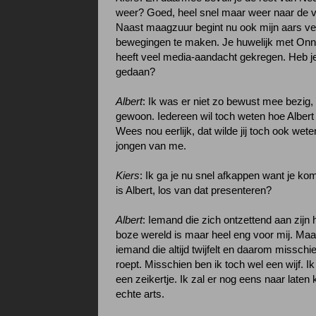
weer? Goed, heel snel maar weer naar de 
Naast maagzuur begint nu ook mijn aars v
bewegingen te maken. Je huwelijk met Onn
heeft veel media-aandacht gekregen. Heb j
gedaan?
Albert
: Ik was er niet zo bewust mee bezig,
gewoon. Iedereen wil toch weten hoe Albert 
Wees nou eerlijk, dat wilde jij toch ook wet
jongen van me.
Kiers
: Ik ga je nu snel afkappen want je komt
is Albert, los van dat presenteren?
Albert
: Iemand die zich ontzettend aan zijn 
boze wereld is maar heel eng voor mij. Maa
iemand die altijd twijfelt en daarom misschi
roept. Misschien ben ik toch wel een wijf. I
een zeikertje. Ik zal er nog eens naar laten 
echte arts.