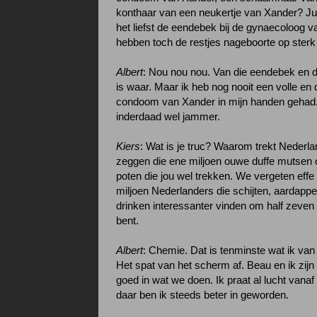
konthaar van een neukertje van Xander? Jull
het liefst de eendebek bij de gynaecoloog 
hebben toch de restjes nageboorte op sterk
Albert
: Nou nou nou. Van die eendebek en d
is waar. Maar ik heb nog nooit een volle en
condoom van Xander in mijn handen gehad.
inderdaad wel jammer.
Kiers
: Wat is je truc? Waarom trekt Nederl
zeggen die ene miljoen ouwe duffe mutsen 
poten die jou wel trekken. We vergeten effe
miljoen Nederlanders die schijten, aardappel
drinken interessanter vinden om half zeven al
bent.
Albert
: Chemie. Dat is tenminste wat ik van
Het spat van het scherm af. Beau en ik zijn 
goed in wat we doen. Ik praat al lucht vanaf
daar ben ik steeds beter in geworden.