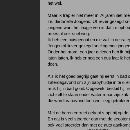
het wel.
Maar ik trap er niet meer in. Al jaren niet m
ze, die Snelle Jongens. Of liever gezegd s
jongens want het laagje vernis dat ze opho
meestal ook snel weg.
Ik heb een huisgenoot en die valt in de cate
Jongen of liever gezegd snel ogende jongen
Onder het mom: een jaar geleden heb ik mi
laten jatten, ik heb er nog een dus laat ik h
doen.
Als ik het goed begrijp gaat hij eerst in bad 
zaterdagavond om zijn babyhuidje in te oli
muk hij in bad gooit. Opgewekt besluit hij n
zichzelf te slaan onder water maar zijn zak 
die wordt vanavond toch wel leeg getrokke
Met de haren correct gekapt stapt hij op de
En dat is veel stoerder dan met de scooter
ook veel stoerder dan met de auto aankome